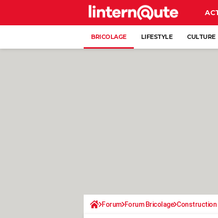
AC
BRICOLAGE
LIFESTYLE
CULTURE
Forum
Forum Bricolage
Construction 