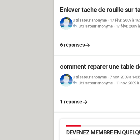
Enlever tache de rouille sur 
Utilisateur anonyme
-
17 févr. 2009 à 16
Utilisateur anonyme
-
17 févr. 2009 à
6 réponses
comment reparer une table d
Utilisateur anonyme
-
7 nov. 2009 à 14:3
Utilisateur anonyme
-
11 nov. 2009 à
1 réponse
DEVENEZ MEMBRE EN QUELQ