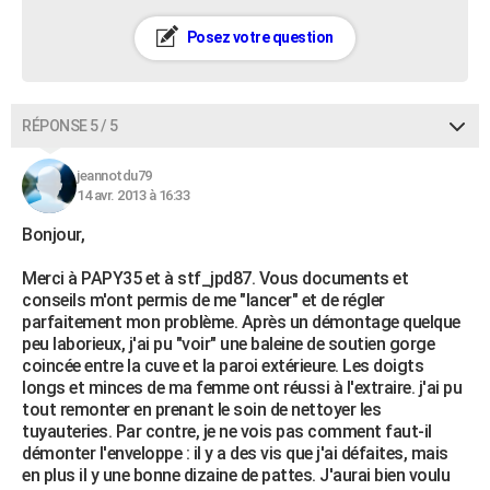
Posez votre question
RÉPONSE 5 / 5
jeannotdu79
14 avr. 2013 à 16:33
Bonjour,
Merci à PAPY35 et à stf_jpd87. Vous documents et
conseils m'ont permis de me "lancer" et de régler
parfaitement mon problème. Après un démontage quelque
peu laborieux, j'ai pu "voir" une baleine de soutien gorge
coincée entre la cuve et la paroi extérieure. Les doigts
longs et minces de ma femme ont réussi à l'extraire. j'ai pu
tout remonter en prenant le soin de nettoyer les
tuyauteries. Par contre, je ne vois pas comment faut-il
démonter l'enveloppe : il y a des vis que j'ai défaites, mais
en plus il y une bonne dizaine de pattes. J'aurai bien voulu