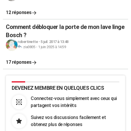
12 réponses
Comment débloquer la porte de mon lave linge
Bosch ?
robertinette
-
5 juil. 2017 à 13:48
zia0805
-
1 juin 2025 à 14:59
17 réponses
DEVENEZ MEMBRE EN QUELQUES CLICS
Connectez-vous simplement avec ceux qui
partagent vos intérêts
Suivez vos discussions facilement et
obtenez plus de réponses