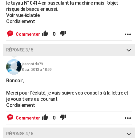
le tuyau N° 0414 en basculant la machine mais l'objet
risque de basculer aussi.
Voir vue éclatée
Cordialement
0
Commenter
RÉPONSE 3 / 5
jeannotdu79
8 avr. 2013 à 18:59
Bonsoir,
Merci pour l'éclaté, je vais suivre vos conseils à la lettre et
je vous tiens au courant.
Cordialement
0
Commenter
RÉPONSE 4 / 5