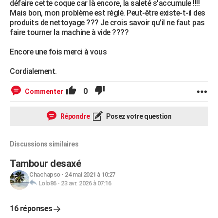
défaire cette coque car là encore, la saleté s'accumule !!!!
Mais bon, mon problème est réglé. Peut-être existe-t-il des
produits de nettoyage ??? Je crois savoir qu'il ne faut pas
faire tourner la machine à vide ????
Encore une fois merci à vous
Cordialement.
0
Commenter
Répondre
Posez votre question
Discussions similaires
Tambour desaxé
Chachapso
-
24 mai 2021 à 10:27
Lolo86
-
23 avr. 2026 à 07:16
16 réponses