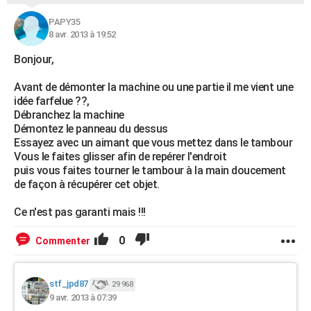
PAPY35
8 avr. 2013 à 19:52
Bonjour,
Avant de démonter la machine ou une partie il me vient une
idée farfelue ??,
Débranchez la machine
Démontez le panneau du dessus
Essayez avec un aimant que vous mettez dans le tambour
Vous le faites glisser afin de repérer l'endroit
puis vous faites tourner le tambour à la main doucement
de façon à récupérer cet objet.
Ce n'est pas garanti mais !!!
0
Commenter
stf_jpd87
29 968
9 avr. 2013 à 07:39