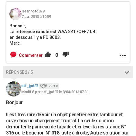
jzeannotdu79
7 avr. 2013 à 19:59
Bonsoir,
La référence exacte est WAA 2417OFF / 04
en dessous il y a FD 8603.
Merci
0
Commenter
RÉPONSE 2 / 5
stf_jpd87
29 968
Modifié par stf_jpd87 le 8/04/2013 07:31
Bonjour
Il est très rare de voir un objet pénétrer entre tambour et
cuve dans un chargement frontal. La seule solution
démonter le panneau de façade et enlever la résistance N°
316 ou le bouchon N° 318 juste à droite; Autre solution par