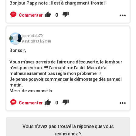
Bonjour Papy. note : ll est à chargement frontal!
0
Commenter
jeannotdu79
9 avr. 2013 à 21:18
Bonsoir,
Vous m'avez permis de faire une découverte, le tambour
n'est pas en inox !!!! l'aimant me l'a dit. Mais il n'a
malheureusement pas réglé mon problème !!!
Je pense pouvoir commencer le démontage dès samedi
matin.
Merci de vos conseils.
0
Commenter
Vous n’avez pas trouvé la réponse que vous
recherchez ?