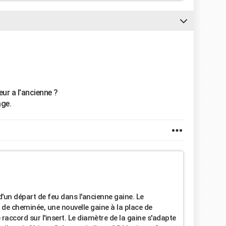
ur a l'ancienne ?
age.
 d'un départ de feu dans l'ancienne gaine. Le
 de cheminée, une nouvelle gaine à la place de
e raccord sur l'insert. Le diamètre de la gaine s'adapte