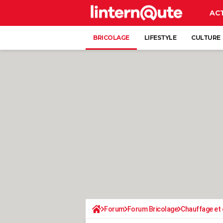
AC
BRICOLAGE
LIFESTYLE
CULTURE
Forum
Forum Bricolage
Chauffage et 