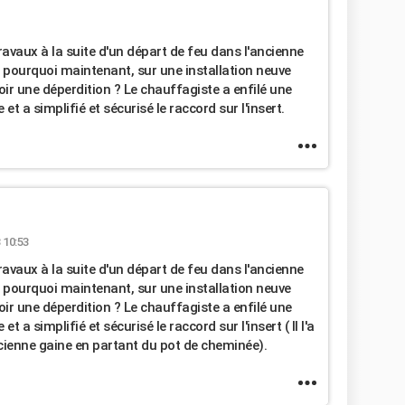
travaux à la suite d'un départ de feu dans l'ancienne
is pourquoi maintenant, sur une installation neuve
oir une déperdition ? Le chauffagiste a enfilé une
 et a simplifié et sécurisé le raccord sur l'insert.
 10:53
travaux à la suite d'un départ de feu dans l'ancienne
is pourquoi maintenant, sur une installation neuve
oir une déperdition ? Le chauffagiste a enfilé une
et a simplifié et sécurisé le raccord sur l'insert ( Il l'a
ncienne gaine en partant du pot de cheminée).