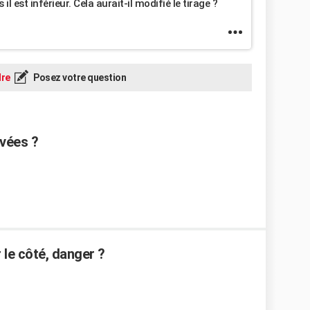
il est inférieur. Cela aurait-il modifié le tirage ?
re
Posez votre question
ivées ?
 le côté, danger ?