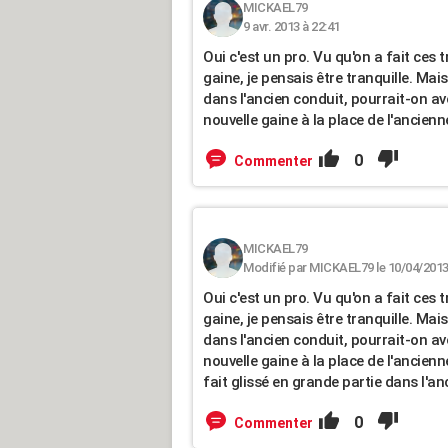
MICKAEL79
9 avr. 2013 à 22:41
Oui c'est un pro. Vu qu'on a fait ces 
gaine, je pensais être tranquille. Ma
dans l'ancien conduit, pourrait-on av
nouvelle gaine à la place de l'ancienne
0
Commenter
MICKAEL79
Modifié par MICKAEL79 le 10/04/2013
Oui c'est un pro. Vu qu'on a fait ces 
gaine, je pensais être tranquille. Ma
dans l'ancien conduit, pourrait-on av
nouvelle gaine à la place de l'ancienne 
fait glissé en grande partie dans l'a
0
Commenter