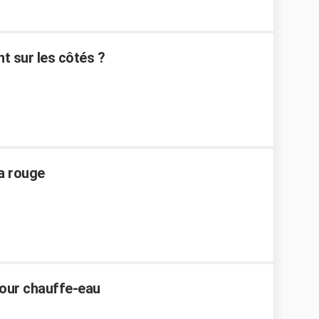
t sur les côtés ?
a rouge
pour chauffe-eau