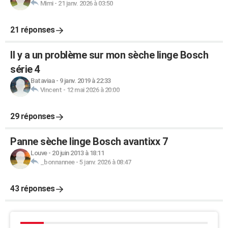
Mimi
-
21 janv. 2026 à 03:50
21 réponses
Il y a un problème sur mon sèche linge Bosch
série 4
Bataviaa
-
9 janv. 2019 à 22:33
Vincent
-
12 mai 2026 à 20:00
29 réponses
Panne sèche linge Bosch avantixx 7
Louve
-
20 juin 2013 à 18:11
_bonnannee
-
5 janv. 2026 à 08:47
43 réponses