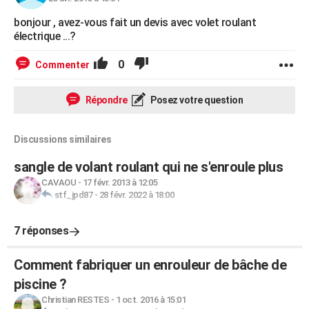
bonjour , avez-vous fait un devis avec volet roulant
électrique ...?
0
Commenter
Répondre
Posez votre question
Discussions similaires
sangle de volant roulant qui ne s'enroule plus
CAVAOU
-
17 févr. 2013 à 12:05
stf_jpd87
-
28 févr. 2022 à 18:00
7 réponses
Comment fabriquer un enrouleur de bâche de
piscine ?
Christian RESTES
-
1 oct. 2016 à 15:01