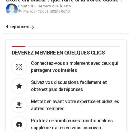
Goliath013
-
14 mars 2018 à 08:55
Pierrot
-
12 oct. 2023 à 06:10
4 réponses
DEVENEZ MEMBRE EN QUELQUES CLICS
Connectez-vous simplement avec ceux qui
partagent vos intérêts
Suivez vos discussions facilement et
obtenez plus de réponses
Mettez en avant votre expertise et aidez les
autres membres
Profitez de nombreuses fonctionnalités
supplémentaires en vous inscrivant