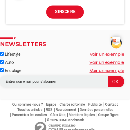
S'INSCRIRE
NEWSLETTERS
Voir un exemple
Lifestyle
Voir un exemple
Auto
Voir un exemple
Bricolage
Qui sommes-nous ?
Equipe
Charte éditoriale
Publicité
Contact
Tous les articles
RSS
Recrutement
Données personnelles
Paramétrer les cookies
Gérer Utiq
Mentions légales
Groupe Figaro
© 2026 CCM Benchmark