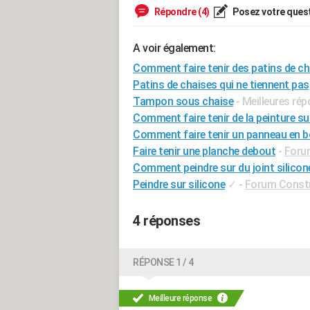
Répondre (4)
Posez votre ques
A voir également:
Comment faire tenir des patins de ch
Patins de chaises qui ne tiennent pas
Tampon sous chaise
- Meilleures ré
Comment faire tenir de la peinture su
Comment faire tenir un panneau en b
Faire tenir une planche debout
-
Forum
Comment peindre sur du joint silicon
Peindre sur silicone
✓
-
Forum Constr
4 réponses
RÉPONSE 1 / 4
Meilleure réponse