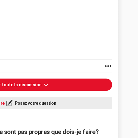
r toute la discussion
re
Posez votre question
 sont pas propres que dois-je faire?