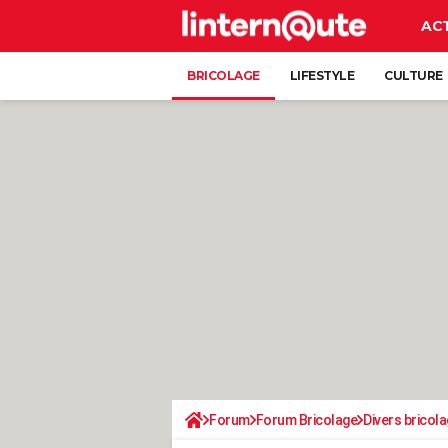
AC
BRICOLAGE
LIFESTYLE
CULTURE
Forum
Forum Bricolage
Divers bricola