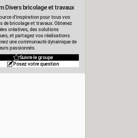
m Divers bricolage et travaux
ource d'inspiration pour tous vos
ts de bricolage et travaux. Obtenez
ées créatives, des solutions
ues, et partagez vos réalisations.
gnez une communauté dynamique de
leurs passionnés.
Suivre le groupe
Posez votre question