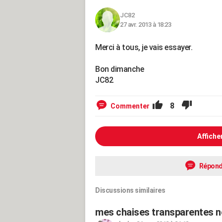
JC82
27 avr. 2013 à 18:23
Merci à tous, je vais essayer.
Bon dimanche
JC82
8
Commenter
Affiche
Répond
Discussions similaires
mes chaises transparentes ne