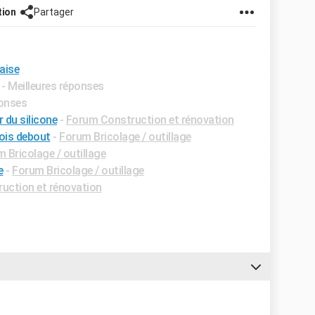
tion
Partager
aise
- Meilleures réponses
ponses
r du silicone
-
Forum Construction et rénovation
ois debout
-
Forum Bricolage / outillage
 Bricolage / outillage
e
-
Forum Bricolage / outillage
uction et rénovation