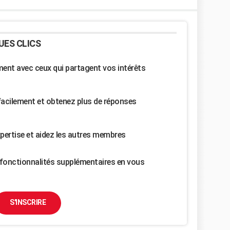
UES CLICS
nt avec ceux qui partagent vos intérêts
facilement et obtenez plus de réponses
pertise et aidez les autres membres
fonctionnalités supplémentaires en vous
S'INSCRIRE