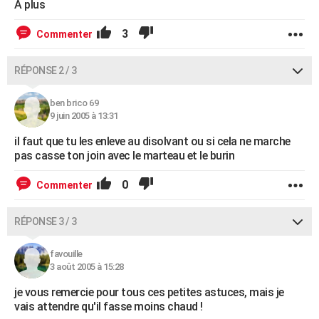
A plus
3
Commenter
RÉPONSE 2 / 3
ben brico 69
9 juin 2005 à 13:31
il faut que tu les enleve au disolvant ou si cela ne marche
pas casse ton join avec le marteau et le burin
0
Commenter
RÉPONSE 3 / 3
favouille
3 août 2005 à 15:28
je vous remercie pour tous ces petites astuces, mais je
vais attendre qu'il fasse moins chaud !