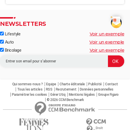
NEWSLETTERS
Voir un exemple
Lifestyle
Voir un exemple
Auto
Voir un exemple
Bricolage
Qui sommes-nous ?
Equipe
Charte éditoriale
Publicité
Contact
Tous les articles
RSS
Recrutement
Données personnelles
Paramétrer les cookies
Gérer Utiq
Mentions légales
Groupe Figaro
© 2026 CCM Benchmark