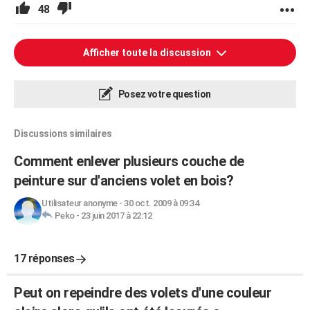
48
Afficher toute la discussion
Posez votre question
Discussions similaires
Comment enlever plusieurs couche de
peinture sur d'anciens volet en bois?
Utilisateur anonyme
-
30 oct. 2009 à 09:34
Peko
-
23 juin 2017 à 22:12
17 réponses
Peut on repeindre des volets d'une couleur