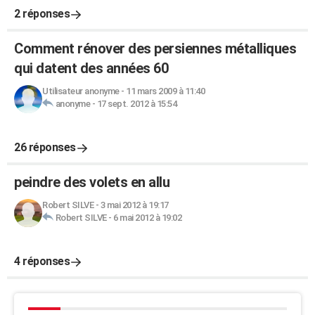
2 réponses
Comment rénover des persiennes métalliques
qui datent des années 60
Utilisateur anonyme
-
11 mars 2009 à 11:40
anonyme
-
17 sept. 2012 à 15:54
26 réponses
peindre des volets en allu
Robert SILVE
-
3 mai 2012 à 19:17
Robert SILVE
-
6 mai 2012 à 19:02
4 réponses