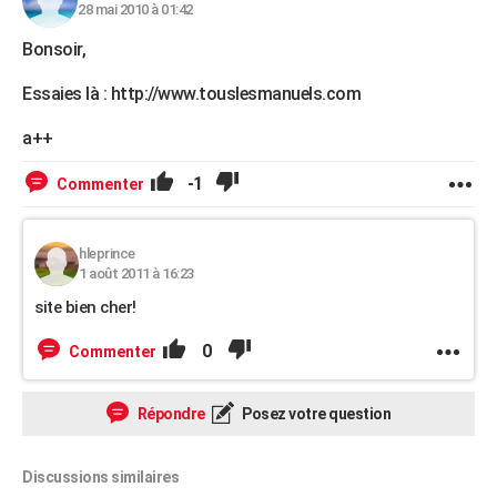
28 mai 2010 à 01:42
Bonsoir,
Essaies là : http://www.touslesmanuels.com
a++
-1
Commenter
hleprince
1 août 2011 à 16:23
site bien cher!
0
Commenter
Répondre
Posez votre question
Discussions similaires