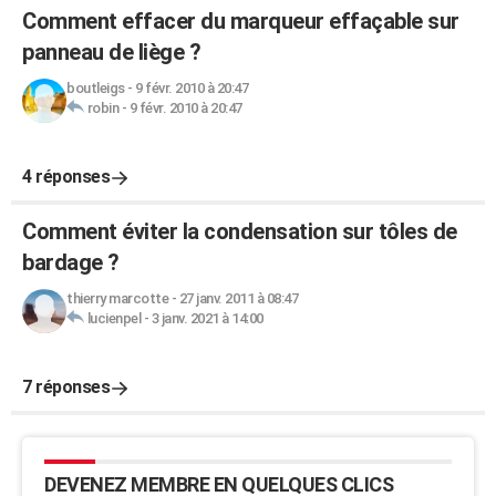
Comment effacer du marqueur effaçable sur
panneau de liège ?
boutleigs
-
9 févr. 2010 à 20:47
robin
-
9 févr. 2010 à 20:47
4 réponses
Comment éviter la condensation sur tôles de
bardage ?
thierry marcotte
-
27 janv. 2011 à 08:47
lucienpel
-
3 janv. 2021 à 14:00
7 réponses
DEVENEZ MEMBRE EN QUELQUES CLICS