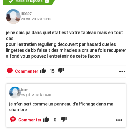
Meilleure réponse
lili0397
20 avr. 2007 à 18:13
je ne sais pa dans quel etat est votre tableau mais en tout
cas
pour l entretien regulier g decouvert par hasard que les
lingettes de bb faisait des miracles alors une fois recuperer
a fond vous pouvez l entretenir de cette facon
15
Commenter
bam
25 juil. 2016 à 14:40
je m'en sert comme un panneau d'affichage dans ma
chambre
0
Commenter