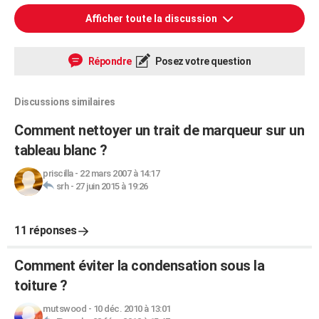
Afficher toute la discussion
Répondre
Posez votre question
Discussions similaires
Comment nettoyer un trait de marqueur sur un
tableau blanc ?
priscilla
-
22 mars 2007 à 14:17
srh
-
27 juin 2015 à 19:26
11 réponses
Comment éviter la condensation sous la
toiture ?
mutswood
-
10 déc. 2010 à 13:01