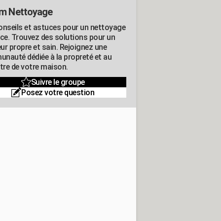
m Nettoyage
onseils et astuces pour un nettoyage
ace. Trouvez des solutions pour un
eur propre et sain. Rejoignez une
nauté dédiée à la propreté et au
être de votre maison.
Suivre le groupe
Posez votre question