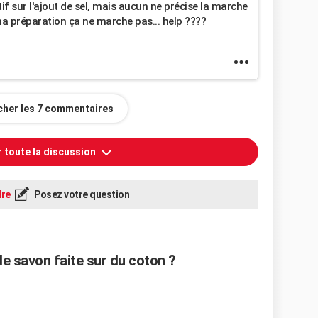
itif sur l'ajout de sel, mais aucun ne précise la marche
ma préparation ça ne marche pas... help ????
icher les 7 commentaires
r toute la discussion
re
Posez votre question
e savon faite sur du coton ?