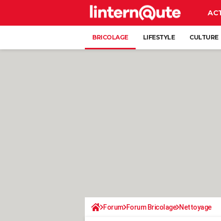
AC
BRICOLAGE
LIFESTYLE
CULTURE
Forum
Forum Bricolage
Nettoyage