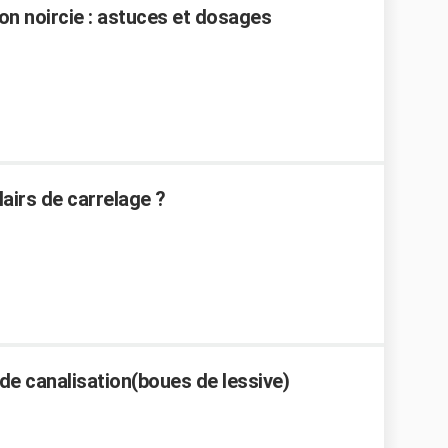
n noircie : astuces et dosages
airs de carrelage ?
e canalisation(boues de lessive)