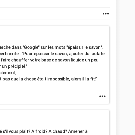
rche dans "Google" sur les mots "épaissir le savon",
ertinente : "Pour épaissir le savon, ajouter du lactate
 faire chauffer votre base de savon liquide un peu
 un précipité."
alement,
t pas que la chose était impossible, alors il la fit!"
s'il vous plaît? A froid? A chaud? Amener à