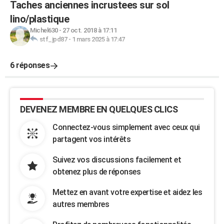
Taches anciennes incrustees sur sol
lino/plastique
Michel630
-
27 oct. 2018 à 17:11
stf_jpd87
-
1 mars 2025 à 17:47
6 réponses
DEVENEZ MEMBRE EN QUELQUES CLICS
Connectez-vous simplement avec ceux qui
partagent vos intérêts
Suivez vos discussions facilement et
obtenez plus de réponses
Mettez en avant votre expertise et aidez les
autres membres