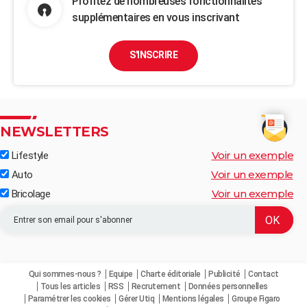
Profitez de nombreuses fonctionnalités
supplémentaires en vous inscrivant
S'INSCRIRE
NEWSLETTERS
Voir un exemple
Lifestyle
Voir un exemple
Auto
Voir un exemple
Bricolage
Qui sommes-nous ?
Equipe
Charte éditoriale
Publicité
Contact
Tous les articles
RSS
Recrutement
Données personnelles
Paramétrer les cookies
Gérer Utiq
Mentions légales
Groupe Figaro