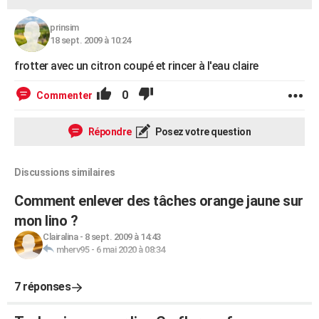
prinsim
18 sept. 2009 à 10:24
frotter avec un citron coupé et rincer à l'eau claire
0
Commenter
Répondre
Posez votre question
Discussions similaires
Comment enlever des tâches orange jaune sur
mon lino ?
Clairalina
-
8 sept. 2009 à 14:43
mherv95
-
6 mai 2020 à 08:34
7 réponses