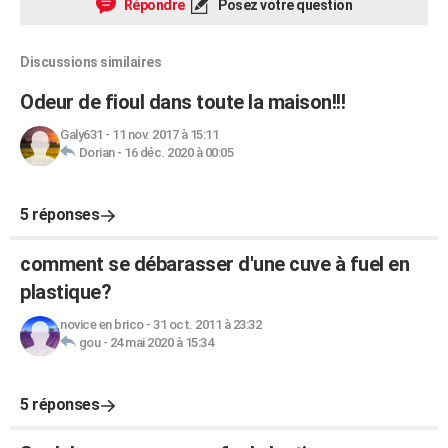
Répondre
Posez votre question
Discussions similaires
Odeur de fioul dans toute la maison!!!
Galy631
-
11 nov. 2017 à 15:11
Dorian
-
16 déc. 2020 à 00:05
5 réponses
comment se débarasser d'une cuve à fuel en
plastique?
novice en brico
-
31 oct. 2011 à 23:32
gou
-
24 mai 2020 à 15:34
5 réponses