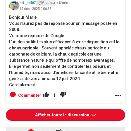
stf_jpd87
>
Marie
29 654
17 déc. 2025 à 06:35
Bonjour Marie
Vous n'aurez pas de réponse pour un message posté en
2008.
Voici une réponse de Google :
L'un des outils les plus efficaces à votre disposition est
la
chaux agricole
. Souvent appelée chaux agricole ou
carbonate de calcium, la chaux agricole est une
substance naturelle qui offre de nombreux avantages.
Elle permet non seulement de contrôler les odeurs et
l'humidité, mais aussi d'améliorer la santé et le bien-être
général de vos animaux.
12 juil. 2024
Cordialement.
1
Commenter
Afficher toute la discussion