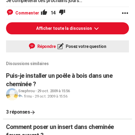
Je complèterai ces prochains jours...
14
Commenter
Afficher toute la discussion
Répondre
Posez votre question
Discussions similaires
Puis-je installer un poêle à bois dans une
cheminée ?
Snephrou
-
29 oct. 2009 à 15:56
frmu
-
29 oct. 2009 à 15:56
3 réponses
Comment poser un insert dans cheminée