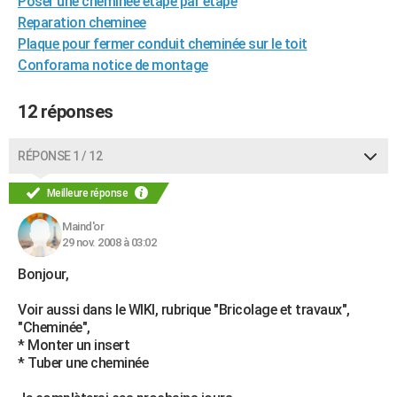
Poser une cheminée étape par étape
Reparation cheminee
Plaque pour fermer conduit cheminée sur le toit
Conforama notice de montage
12 réponses
RÉPONSE 1 / 12
Meilleure réponse
Maind'or
29 nov. 2008 à 03:02
Bonjour,
Voir aussi dans le WIKI, rubrique "Bricolage et travaux",
"Cheminée",
* Monter un insert
* Tuber une cheminée