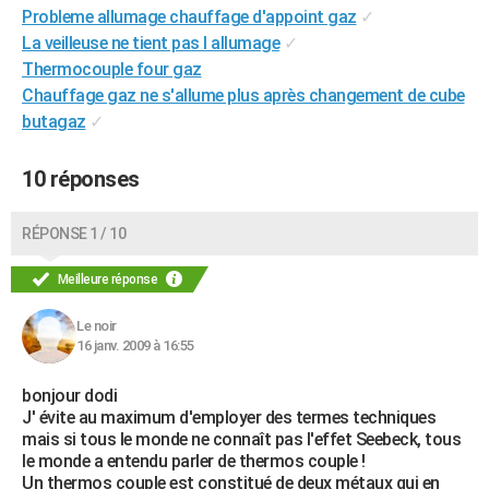
Probleme allumage chauffage d'appoint gaz
✓
La veilleuse ne tient pas l allumage
✓
Thermocouple four gaz
Chauffage gaz ne s'allume plus après changement de cube
butagaz
✓
10 réponses
RÉPONSE 1 / 10
Meilleure réponse
Le noir
16 janv. 2009 à 16:55
bonjour dodi
J' évite au maximum d'employer des termes techniques
mais si tous le monde ne connaît pas l'effet Seebeck, tous
le monde a entendu parler de thermos couple !
Un thermos couple est constitué de deux métaux qui en