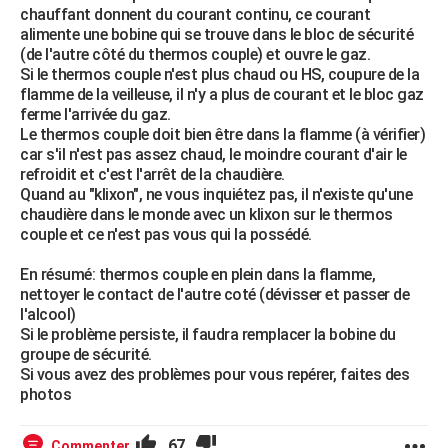
chauffant donnent du courant continu, ce courant
alimente une bobine qui se trouve dans le bloc de sécurité
(de l'autre côté du thermos couple) et ouvre le gaz.
Si le thermos couple n'est plus chaud ou HS, coupure de la
flamme de la veilleuse, il n'y a plus de courant et le bloc gaz
ferme l'arrivée du gaz.
Le thermos couple doit bien être dans la flamme (à vérifier)
car s'il n'est pas assez chaud, le moindre courant d'air le
refroidit et c'est l'arrêt de la chaudière.
Quand au "klixon", ne vous inquiétez pas, il n'existe qu'une
chaudière dans le monde avec un klixon sur le thermos
couple et ce n'est pas vous qui la possédé.
En résumé: thermos couple en plein dans la flamme,
nettoyer le contact de l'autre coté (dévisser et passer de
l'alcool)
Si le problème persiste, il faudra remplacer la bobine du
groupe de sécurité.
Si vous avez des problèmes pour vous repérer, faites des
photos
67
Commenter