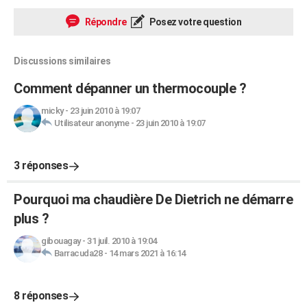
Répondre
Posez votre question
Discussions similaires
Comment dépanner un thermocouple ?
micky
-
23 juin 2010 à 19:07
Utilisateur anonyme
-
23 juin 2010 à 19:07
3 réponses
Pourquoi ma chaudière De Dietrich ne démarre
plus ?
gibouagay
-
31 juil. 2010 à 19:04
Barracuda28
-
14 mars 2021 à 16:14
8 réponses