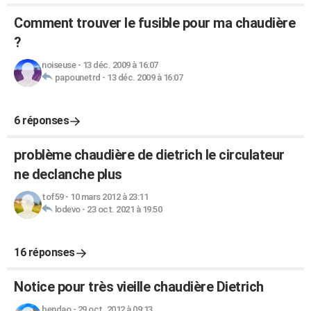
Comment trouver le fusible pour ma chaudière
?
noiseuse
-
13 déc. 2009 à 16:07
papounetrd
-
13 déc. 2009 à 16:07
6 réponses
problème chaudière de dietrich le circulateur
ne declanche plus
tof59
-
10 mars 2012 à 23:11
lodevo
-
23 oct. 2021 à 19:50
16 réponses
Notice pour très vieille chaudière Dietrich
bendao
-
29 oct. 2012 à 09:13