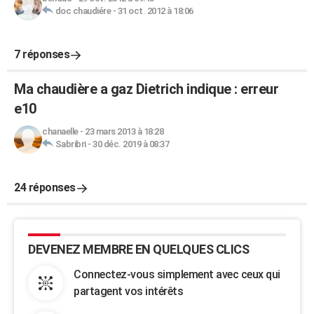
doc chaudiére
-
31 oct. 2012 à 18:06
7 réponses
Ma chaudière a gaz Dietrich indique : erreur
e10
chanaelle
-
23 mars 2013 à 18:28
Sabribri
-
30 déc. 2019 à 08:37
24 réponses
DEVENEZ MEMBRE EN QUELQUES CLICS
Connectez-vous simplement avec ceux qui
partagent vos intérêts