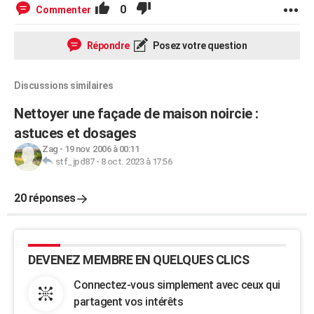
0
Commenter
Répondre
Posez votre question
Discussions similaires
Nettoyer une façade de maison noircie :
astuces et dosages
Zag
-
19 nov. 2006 à 00:11
stf_jpd87
-
8 oct. 2023 à 17:56
20 réponses
DEVENEZ MEMBRE EN QUELQUES CLICS
Connectez-vous simplement avec ceux qui
partagent vos intérêts