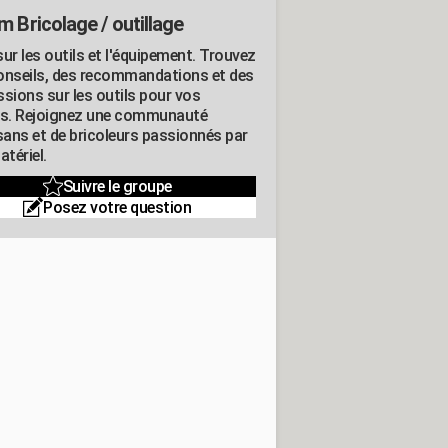
m Bricolage / outillage
ur les outils et l'équipement. Trouvez
onseils, des recommandations et des
ssions sur les outils pour vos
ts. Rejoignez une communauté
isans et de bricoleurs passionnés par
atériel.
Suivre le groupe
Posez votre question