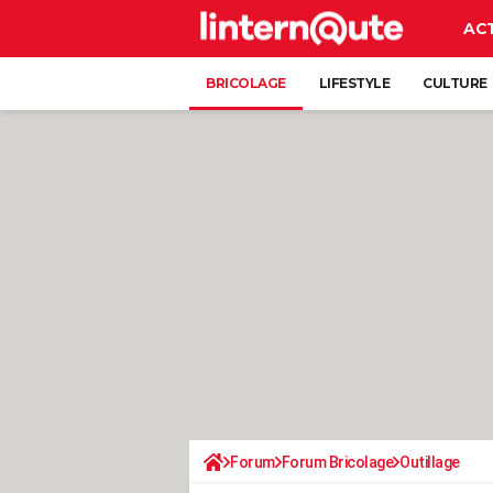
AC
BRICOLAGE
LIFESTYLE
CULTURE
Forum
Forum Bricolage
Outillage