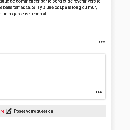
ique de commencer par le bord et de revenir vers le
e belle terrasse. Si il y a une coupe le long du mur,
d on regarde cet endroit.
re
Posez votre question