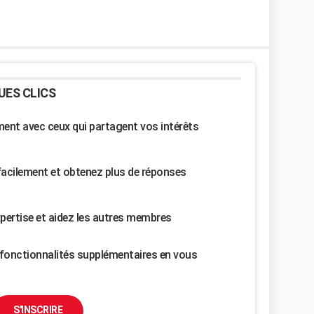
UES CLICS
nt avec ceux qui partagent vos intérêts
facilement et obtenez plus de réponses
pertise et aidez les autres membres
fonctionnalités supplémentaires en vous
S'INSCRIRE