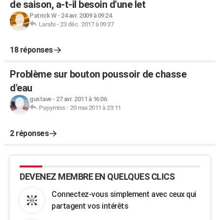
de saison, a-t-il besoin d'une let
Patrick W
-
24 avr. 2009 à 09:24
Larabi
-
23 déc. 2017 à 09:37
18 réponses
Problème sur bouton poussoir de chasse
d'eau
gustave
-
27 avr. 2011 à 16:06
Papymiss
-
20 mai 2011 à 23:11
2 réponses
DEVENEZ MEMBRE EN QUELQUES CLICS
Connectez-vous simplement avec ceux qui
partagent vos intérêts