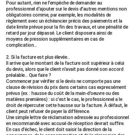
Pour autant, rien ne l'empêche de demander au
professionnel d'ajouter sur le devis d'autres mentions non
obligatoires comme, par exemple, les modalités de
règlement avec un échéancier précis des paiements et la
date limite prévue pour la fin des travaux, et une pénalité de
retard par jour dépassé. Le client disposera ainsi de
moyens de pression supplémentaires en cas de
complication...
2. Si la facture est plus élevée...
Il arrive que le montant de la facture soit supérieur à celui
du devis, alors que le client n'avait pas donné son accord
préalable... Que faire ?
Commencer par vérifier si le devis ne comporte pas une
clause de révision du prix dans certains cas expressément
prévus (ex. : hausse du coût de la main-d'oeuvre ou des
matières premières) : si c'est le cas, le professionnel a le
droit de répercuter cette hausse sur la facture. À défaut, le
client peut refuser de payer la différence.
Une simple lettre de réclamation adressée au professionnel
en recommandé avec accusé de réception devrait suffire.
En cas d'échec, le client doit saisir la direction de la