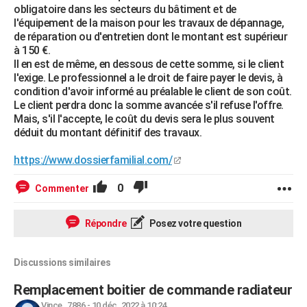
obligatoire dans les secteurs du bâtiment et de
l'équipement de la maison pour les travaux de dépannage,
de réparation ou d'entretien dont le montant est supérieur
à 150 €.
Il en est de même, en dessous de cette somme, si le client
l'exige. Le professionnel a le droit de faire payer le devis, à
condition d'avoir informé au préalable le client de son coût.
Le client perdra donc la somme avancée s'il refuse l'offre.
Mais, s'il l'accepte, le coût du devis sera le plus souvent
déduit du montant définitif des travaux.
https://www.dossierfamilial.com/
0
Commenter
Répondre
Posez votre question
Discussions similaires
Remplacement boitier de commande radiateur
Vince_7886
-
10 déc. 2022 à 10:24