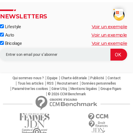
NEWSLETTERS
Voir un exemple
Lifestyle
Voir un exemple
Auto
Voir un exemple
Bricolage
Qui sommes-nous ?
Equipe
Charte éditoriale
Publicité
Contact
Tous les articles
RSS
Recrutement
Données personnelles
Paramétrer les cookies
Gérer Utiq
Mentions légales
Groupe Figaro
© 2026 CCM Benchmark