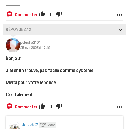
1
Commenter
RÉPONSE 2 / 2
peluche2104
25 avr. 2025 à 17:48
bonjour
J'ai enfin trouvé, pas facile comme système.
Merci pour votre réponse
Cordialement
0
Commenter
labricole47
2 867