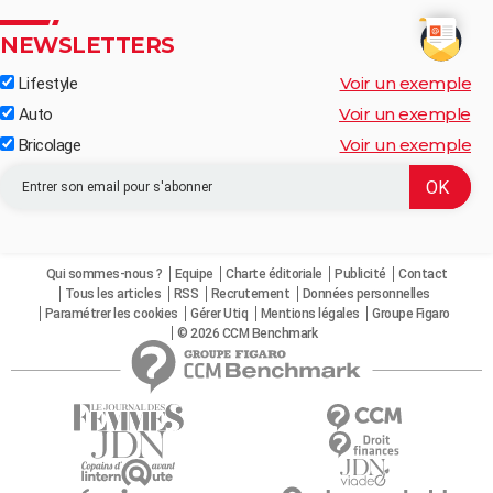
NEWSLETTERS
Voir un exemple
Lifestyle
Voir un exemple
Auto
Voir un exemple
Bricolage
Qui sommes-nous ?
Equipe
Charte éditoriale
Publicité
Contact
Tous les articles
RSS
Recrutement
Données personnelles
Paramétrer les cookies
Gérer Utiq
Mentions légales
Groupe Figaro
© 2026 CCM Benchmark