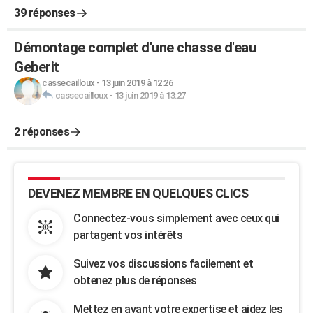
39 réponses
Démontage complet d'une chasse d'eau
Geberit
cassecailloux
-
13 juin 2019 à 12:26
cassecailloux
-
13 juin 2019 à 13:27
2 réponses
DEVENEZ MEMBRE EN QUELQUES CLICS
Connectez-vous simplement avec ceux qui
partagent vos intérêts
Suivez vos discussions facilement et
obtenez plus de réponses
Mettez en avant votre expertise et aidez les