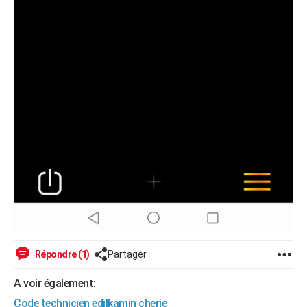
Répondre (1)
Partager
A voir également:
Code technicien edilkamin cherie