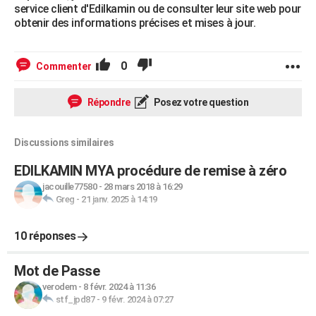
service client d'Edilkamin ou de consulter leur site web pour
obtenir des informations précises et mises à jour.
0
Commenter
Répondre
Posez votre question
Discussions similaires
EDILKAMIN MYA procédure de remise à zéro
jacouille77580
-
28 mars 2018 à 16:29
Greg
-
21 janv. 2025 à 14:19
10 réponses
Mot de Passe
verodem
-
8 févr. 2024 à 11:36
stf_jpd87
-
9 févr. 2024 à 07:27