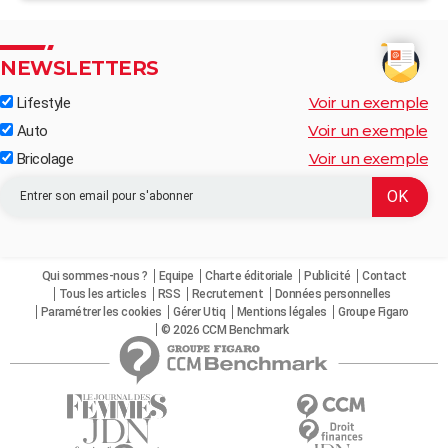
NEWSLETTERS
Voir un exemple
Lifestyle
Voir un exemple
Auto
Voir un exemple
Bricolage
Qui sommes-nous ?
Equipe
Charte éditoriale
Publicité
Contact
Tous les articles
RSS
Recrutement
Données personnelles
Paramétrer les cookies
Gérer Utiq
Mentions légales
Groupe Figaro
© 2026 CCM Benchmark