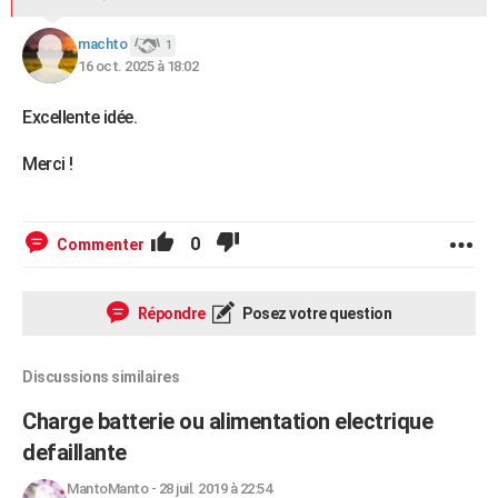
machto
1
16 oct. 2025 à 18:02
Excellente idée.
Merci !
0
Commenter
Répondre
Posez votre question
Discussions similaires
Charge batterie ou alimentation electrique
defaillante
MantoManto
-
28 juil. 2019 à 22:54