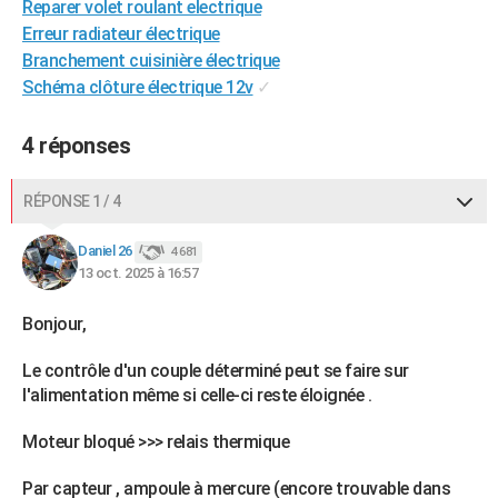
Reparer volet roulant electrique
Erreur radiateur électrique
Branchement cuisinière électrique
Schéma clôture électrique 12v
✓
4 réponses
RÉPONSE 1 / 4
Daniel 26
4 681
13 oct. 2025 à 16:57
Bonjour,
Le contrôle d'un couple déterminé peut se faire sur
l'alimentation même si celle-ci reste éloignée .
Moteur bloqué >>> relais thermique
Par capteur , ampoule à mercure (encore trouvable dans