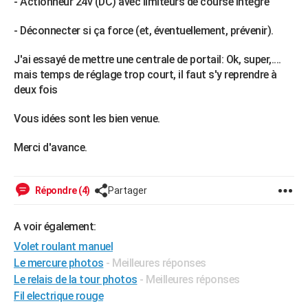
- Actionneur 24v (DC) avec limiteurs de course intégré
- Déconnecter si ça force (et, éventuellement, prévenir).
J'ai essayé de mettre une centrale de portail: Ok, super,....
mais temps de réglage trop court, il faut s'y reprendre à
deux fois
Vous idées sont les bien venue.
Merci d'avance.
Répondre (4)
Partager
A voir également:
Volet roulant manuel
Le mercure photos
- Meilleures réponses
Le relais de la tour photos
- Meilleures réponses
Fil electrique rouge