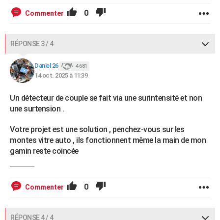
0
Commenter
RÉPONSE 3 / 4
Daniel 26
4 681
14 oct. 2025 à 11:39
Un détecteur de couple se fait via une surintensité et non
une surtension .
Votre projet est une solution , penchez-vous sur les
montes vitre auto , ils fonctionnent même la main de mon
gamin reste coincée
0
Commenter
RÉPONSE 4 / 4