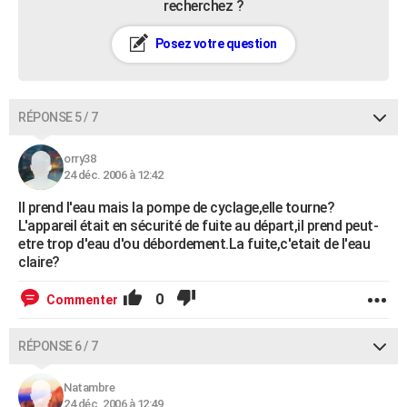
recherchez ?
Posez votre question
RÉPONSE 5 / 7
orry38
24 déc. 2006 à 12:42
Il prend l'eau mais la pompe de cyclage,elle tourne?
L'appareil était en sécurité de fuite au départ,il prend peut-
etre trop d'eau d'ou débordement.La fuite,c'etait de l'eau
claire?
0
Commenter
RÉPONSE 6 / 7
Natambre
24 déc. 2006 à 12:49