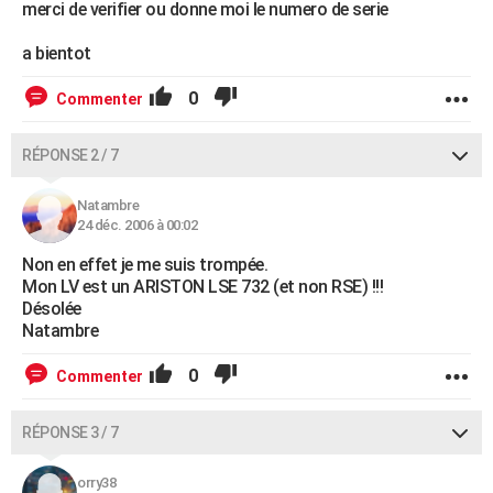
merci de verifier ou donne moi le numero de serie
a bientot
0
Commenter
RÉPONSE 2 / 7
Natambre
24 déc. 2006 à 00:02
Non en effet je me suis trompée.
Mon LV est un ARISTON LSE 732 (et non RSE) !!!
Désolée
Natambre
0
Commenter
RÉPONSE 3 / 7
orry38