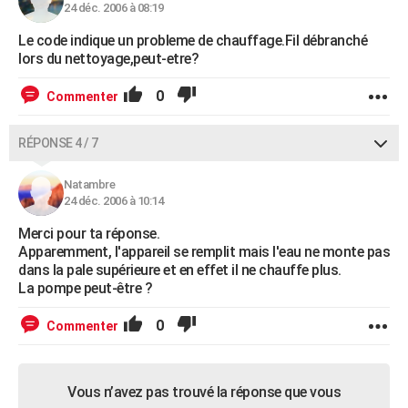
24 déc. 2006 à 08:19
Le code indique un probleme de chauffage.Fil débranché
lors du nettoyage,peut-etre?
0
Commenter
RÉPONSE 4 / 7
Natambre
24 déc. 2006 à 10:14
Merci pour ta réponse.
Apparemment, l'appareil se remplit mais l'eau ne monte pas
dans la pale supérieure et en effet il ne chauffe plus.
La pompe peut-être ?
0
Commenter
Vous n’avez pas trouvé la réponse que vous