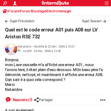
ACTUALITÉS
Forum
Forum Bricolage
Connexion
Electroménager
S'inscrire
Rechercher
Société
Education
Villes
Politique
Faits Divers
Monde
+
SPORT
Sujet Précédent
Sujet Suivant
Football
Cyclisme
Forum
Coupe du monde 2026
Tennis
Rugby
CULTURE
Quel est le code erreur A01 puis A08 sur LV
TNT
Cinéma
Musique
Programme TV
Streaming
Sorties cinéma
+
Ariston RSE 732
FINANCE
Impôts
Immobilier
Banque
Crédit
Retraite
Epargne
Risques naturels par ville
Assurance
AUTO
Natambre
-
Modifié le 23 déc. 2006 à 10:27
orry38 -
24 déc. 2006 à 13:43
Réserver un essai
Berlines
Forum auto
Essais
Citadines
SUV
+
HIGH-TECH
Bonjour,
mon Lave vaisselle m'a affiché une erreur A01 ; nous
Meilleur smartphone
Ordinateurs
Guide high-tech
Mobiles
Internet
Jeux vidéo
+
BRICOLAGE
l'avons levé, il était plein d'eau dessous. MOn beau père l'a
démonté, nettoyé, et maintenant il affiche une erreur A08.
Aménagement intérieur
Cuisine
Jardinage
+
Forum
Extérieur
Salle de bains
Rangement
WEEK-END
Qqn sait-il à quoi cela correspond ?
Merci
Escapades
Expositions
Week-end nature
Guides de France
Patrimoine
Musées
+
LIFESTYLE
Natambre
Bien-être
Mode
+
Art de vivre
Loisirs
Modes de vie
SANTE
Répondre (7)
Partager
Guide de la santé
Médicaments
+
Alimentation
Maladies
Sommeil
VOYAGE
A voir également: