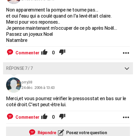
Non apparemment la pompe ne tourne pas...
et oui l'eau qui a coulé quand on l'a levé était claire.
Merci pour vos reponses..
Je pense maintenant m'occuper de ce pb après Noêl...
Passez un joyeux Noel
Natambre
0
Commenter
RÉPONSE 7 / 7
orry38
24 déc. 2006 à 13:43
Merci,et vous pourrez vérifier le pressosstat en bas sur le
coté droit.C'est peut-être lui.
0
Commenter
Répondre
Posez votre question