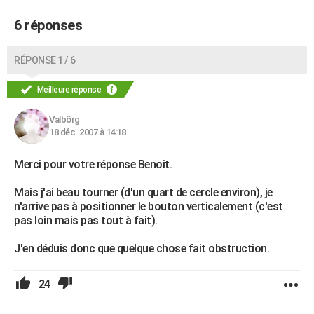
6 réponses
RÉPONSE 1 / 6
Meilleure réponse
Valbörg
18 déc. 2007 à 14:18
Merci pour votre réponse Benoit.
Mais j'ai beau tourner (d'un quart de cercle environ), je
n'arrive pas à positionner le bouton verticalement (c'est
pas loin mais pas tout à fait).
J'en déduis donc que quelque chose fait obstruction.
24