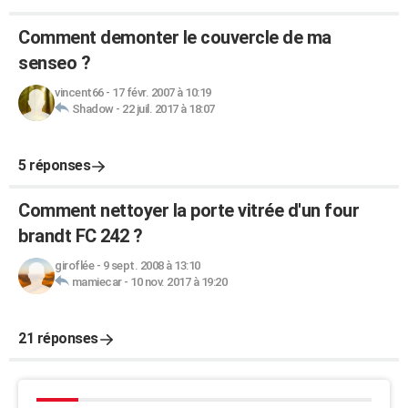
Comment demonter le couvercle de ma
senseo ?
vincent66
-
17 févr. 2007 à 10:19
Shadow
-
22 juil. 2017 à 18:07
5 réponses
Comment nettoyer la porte vitrée d'un four
brandt FC 242 ?
giroflée
-
9 sept. 2008 à 13:10
mamiecar
-
10 nov. 2017 à 19:20
21 réponses