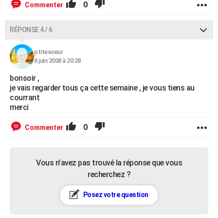
0
Commenter
RÉPONSE 4 / 6
ptitesoeur
8 juin 2008 à 20:28
bonsoir ,
je vais regarder tous ça cette semaine , je vous tiens au
courrant
merci
0
Commenter
Vous n’avez pas trouvé la réponse que vous
recherchez ?
Posez votre question