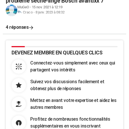
problème séche-linge Bosch avantixx 7
MuGeO
-
15 nov. 2021 à 12:19
Craco
-
8 janv. 2023 à 08:32
4 réponses
DEVENEZ MEMBRE EN QUELQUES CLICS
Connectez-vous simplement avec ceux qui
partagent vos intérêts
Suivez vos discussions facilement et
obtenez plus de réponses
Mettez en avant votre expertise et aidez les
autres membres
Profitez de nombreuses fonctionnalités
supplémentaires en vous inscrivant