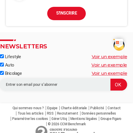
S'INSCRIRE
NEWSLETTERS
Voir un exemple
Lifestyle
Voir un exemple
Auto
Voir un exemple
Bricolage
Qui sommes-nous ?
Equipe
Charte éditoriale
Publicité
Contact
Tous les articles
RSS
Recrutement
Données personnelles
Paramétrer les cookies
Gérer Utiq
Mentions légales
Groupe Figaro
© 2026 CCM Benchmark