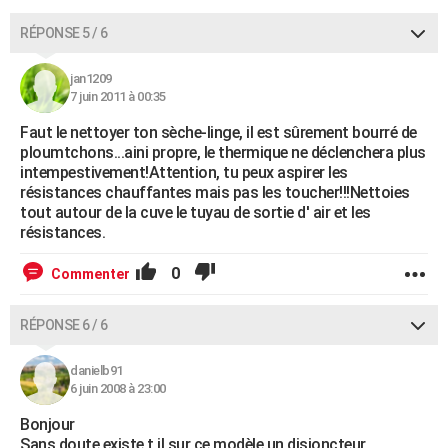
RÉPONSE 5 / 6
jan1209
7 juin 2011 à 00:35
Faut le nettoyer ton sèche-linge, il est sûrement bourré de
ploumtchons...aini propre, le thermique ne déclenchera plus
intempestivement!Attention, tu peux aspirer les
résistances chauffantes mais pas les toucher!!!Nettoies
tout autour de la cuve le tuyau de sortie d' air et les
résistances.
0
Commenter
RÉPONSE 6 / 6
danielb91
6 juin 2008 à 23:00
Bonjour
Sans doute existe t il sur ce modèle un disjoncteur