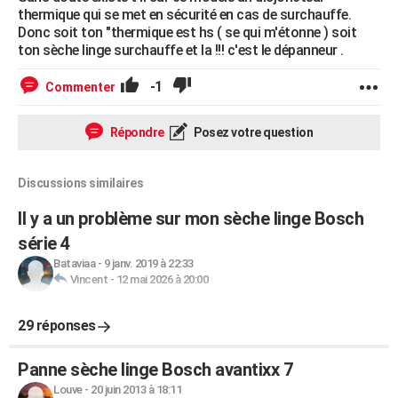
thermique qui se met en sécurité en cas de surchauffe.
Donc soit ton "thermique est hs ( se qui m'étonne ) soit
ton sèche linge surchauffe et la !!! c'est le dépanneur .
-1
Commenter
Répondre
Posez votre question
Discussions similaires
Il y a un problème sur mon sèche linge Bosch
série 4
Bataviaa
-
9 janv. 2019 à 22:33
Vincent
-
12 mai 2026 à 20:00
29 réponses
Panne sèche linge Bosch avantixx 7
Louve
-
20 juin 2013 à 18:11