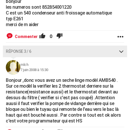
bonjour
les numeros sont 852854001220
C est un 540 condenseur anti froissage automatique
typ E261
merci de m aider
0
Commenter
RÉPONSE 3 / 6
mlch
7 juin 2008 à 15:30
Bonjour ,donc vous avez un seche linge modèl AMB540 .
Sur ce modèl la verifier les 2 thermostat derriere sur la
resistance(resistance aussi) et le thermostat devant au
dessus du filtre ( verifier si c'est pas coupé) .Attention
auusi il faut verifier la pompe de vidange derrière qui se
bloque ou bien le tuyau qui remonte de l'eau vers le bac là
haut qui est bouché aussi . Par contre si tout est ok alors
c'est votre programmateur qui est HS