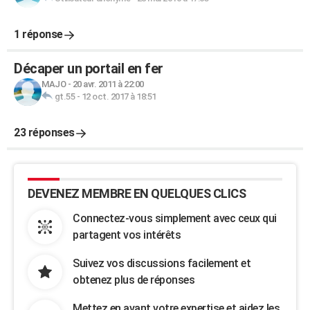
1 réponse
Décaper un portail en fer
MAJO
-
20 avr. 2011 à 22:00
gt.55
-
12 oct. 2017 à 18:51
23 réponses
DEVENEZ MEMBRE EN QUELQUES CLICS
Connectez-vous simplement avec ceux qui
partagent vos intérêts
Suivez vos discussions facilement et
obtenez plus de réponses
Mettez en avant votre expertise et aidez les