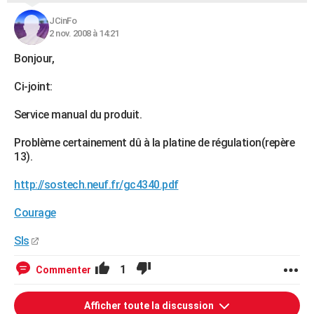
JCinFo
2 nov. 2008 à 14:21
Bonjour,
Ci-joint:
Service manual du produit.
Problème certainement dû à la platine de régulation(repère
13).
http://sostech.neuf.fr/gc4340.pdf
Courage
Sls
1
Commenter
Afficher toute la discussion