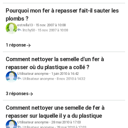
Pourquoi mon fer à repasser fait-il sauter les
plombs ?
estrella13
-
15 nov. 2007 à 10:08
litchy50
-
15 nov. 2007 à 10:08
1 réponse
Comment nettoyer la semelle d'un fer à
repasser où du plastique a collé ?
Utilisateur anonyme
-
1 juin 2010 à 16:42
Utilisateur anonyme
-
8 nov. 2010 à 14:32
3 réponses
Comment nettoyer une semelle de fer à
repasser sur laquelle il y a du plastique
Utilisateur anonyme
-
28 mai 2010 à 17:03
Utilisateur anonyme
-
28 mai 2010 à 17:03