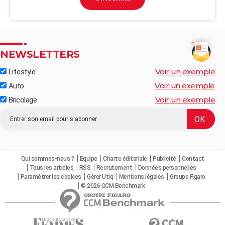
NEWSLETTERS
Voir un exemple
Lifestyle
Voir un exemple
Auto
Voir un exemple
Bricolage
Qui sommes-nous ?
Equipe
Charte éditoriale
Publicité
Contact
Tous les articles
RSS
Recrutement
Données personnelles
Paramétrer les cookies
Gérer Utiq
Mentions légales
Groupe Figaro
© 2026 CCM Benchmark