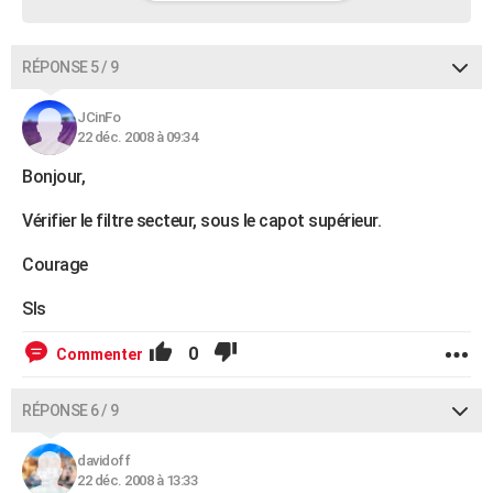
RÉPONSE 5 / 9
JCinFo
22 déc. 2008 à 09:34
Bonjour,
Vérifier le filtre secteur, sous le capot supérieur.
Courage
Sls
0
Commenter
RÉPONSE 6 / 9
davidoff
22 déc. 2008 à 13:33