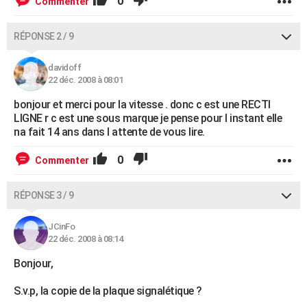
0
Commenter
RÉPONSE 2 / 9
davidoff
22 déc. 2008 à 08:01
bonjour et merci pour la vitesse . donc c est une RECTI
LIGNE r c est une sous marque je pense pour l instant elle
na fait 14 ans dans l attente de vous lire.
0
Commenter
RÉPONSE 3 / 9
JCinFo
22 déc. 2008 à 08:14
Bonjour,
S.v.p, la copie de la plaque signalétique ?