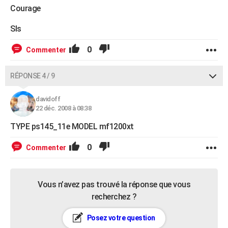
Courage
Sls
0
Commenter
RÉPONSE 4 / 9
davidoff
22 déc. 2008 à 08:38
TYPE ps145_11e MODEL mf1200xt
0
Commenter
Vous n’avez pas trouvé la réponse que vous
recherchez ?
Posez votre question