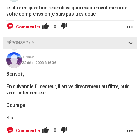
le filtre en question resemblea quoi exactement merci de
votre comprenssion je suis pas tres doue
0
Commenter
RÉPONSE 7 / 9
JCinFo
22 déc. 2008 à 16:36
Bonsoir,
En suivant le fil secteur, il arrive directement au filtre, puis
vers l'inter secteur.
Courage
Sls
0
Commenter