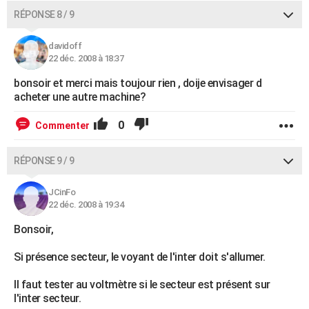
RÉPONSE 8 / 9
davidoff
22 déc. 2008 à 18:37
bonsoir et merci mais toujour rien , doije envisager d
acheter une autre machine?
0
Commenter
RÉPONSE 9 / 9
JCinFo
22 déc. 2008 à 19:34
Bonsoir,
Si présence secteur, le voyant de l'inter doit s'allumer.
Il faut tester au voltmètre si le secteur est présent sur
l'inter secteur.