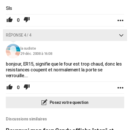
Sls
0
RÉPONSE 4 / 4
la sudiste
29 déc. 2008 à 16:08
bonjour, ER15, signifie que le four est trop chaud, donc les
resistances coupent et normalement la porte se
verrouille....
0
Posez votre question
Discussions similaires