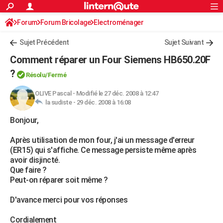
ACTUALITÉS
Forum
Forum Bricolage
Connexion
Electroménager
S'inscrire
Rechercher
Société
Education
Villes
Politique
Faits Divers
Monde
+
SPORT
Sujet Précédent
Sujet Suivant
Football
Cyclisme
Forum
Coupe du monde 2026
Tennis
Rugby
CULTURE
Comment réparer un Four Siemens HB650.20F
TNT
Cinéma
Musique
Programme TV
Streaming
Sorties cinéma
+
?
FINANCE
Résolu/Fermé
Impôts
Immobilier
Banque
Crédit
Retraite
Epargne
Risques naturels par ville
Assurance
AUTO
OLIVE Pascal
-
Modifié le 27 déc. 2008 à 12:47
la sudiste -
29 déc. 2008 à 16:08
Réserver un essai
Berlines
Forum auto
Essais
Citadines
SUV
+
HIGH-TECH
Bonjour,
Meilleur smartphone
Ordinateurs
Guide high-tech
Mobiles
Internet
Jeux vidéo
+
BRICOLAGE
Après utilisation de mon four, j'ai un message d'erreur
(ER15) qui s'affiche. Ce message persiste même après
Aménagement intérieur
Cuisine
Jardinage
+
Forum
Extérieur
Salle de bains
Rangement
WEEK-END
avoir disjincté.
Que faire ?
Escapades
Expositions
Week-end nature
Guides de France
Patrimoine
Musées
+
LIFESTYLE
Peut-on réparer soit même ?
Bien-être
Mode
+
Art de vivre
Loisirs
Modes de vie
SANTE
D'avance merci pour vos réponses
Guide de la santé
Médicaments
+
Alimentation
Maladies
Sommeil
VOYAGE
Cordialement