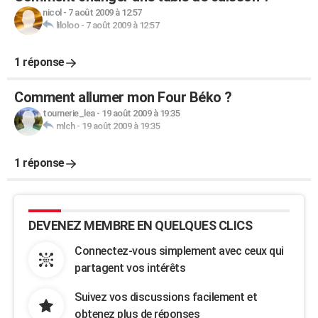
nicol
-
7 août 2009 à 12:57
liloloo
-
7 août 2009 à 12:57
1 réponse
Comment allumer mon Four Béko ?
tournerie_lea
-
19 août 2009 à 19:35
mlch
-
19 août 2009 à 19:35
1 réponse
DEVENEZ MEMBRE EN QUELQUES CLICS
Connectez-vous simplement avec ceux qui
partagent vos intérêts
Suivez vos discussions facilement et
obtenez plus de réponses