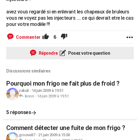
avez vous regardé si en enlevant les chapeaux de bruleurs
vous ne voyez pas les injecteurs .... ce qui devrait etre le cas
pour votre modèle !!!
6
Commenter
Répondre
Posez votre question
Discussions similaires
Pourquoi mon frigo ne fait plus de froid ?
zakuli
-
14 juin 2009 à 19:51
lenon
-
14 juin 2009 à 19:51
5 réponses
Comment détecter une fuite de mon frigo ?
groove87
-
21 juin 2009 à 15:00