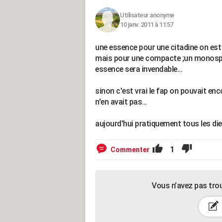
Utilisateur anonyme
10 janv. 2011 à 11:57
une essence pour une citadine on est 
mais pour une compacte ;un monospace
essence sera invendable...
sinon c'est vrai le fap on pouvait enc
n'en avait pas...
aujourd'hui pratiquement tous les die
1
Commenter
Vous n’avez pas tro