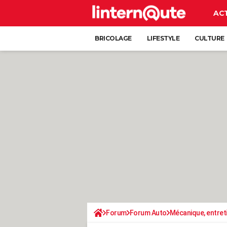
AC
BRICOLAGE
LIFESTYLE
CULTURE
Forum
Forum Auto
Mécanique, entret