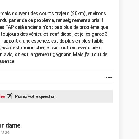
, mais souvent des courts trajets (20km), environs
ndu parler de ce problème, renseignements pris il
les FAP dejà anciens n'ont pas plus de problème que
toujours des véhicules neuf diesel, et je les garde 3
r rapport à une essence, est de plus en plus faible.
gasoil est moins cher, et surtout on revend bien
 avis, on est largement gagnant. Mais j'ai tout de
essence
re
Posez votre question
our dame
 12:39