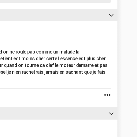
d on ne roule pas comme un malade la
tient est moins cher certe l essence est plus cher
eur quand on tourne ca clef le moteur demarre et pas
iesel je n en rachetrais jamais en sachant que je fais