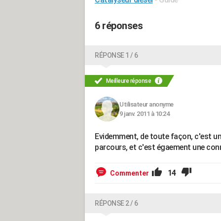
6 réponses
RÉPONSE 1 / 6
Meilleure réponse
Utilisateur anonyme
9 janv. 2011 à 10:24
Evidemment, de toute façon, c'est une
parcours, et c'est égaement une conn
14
Commenter
RÉPONSE 2 / 6