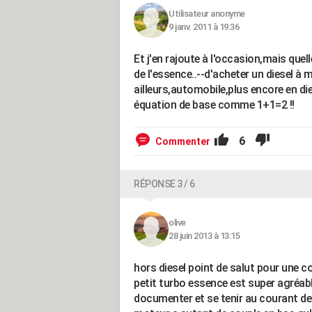
Utilisateur anonyme
9 janv. 2011 à 19:36
Et j'en rajoute à l'occasion,mais que
de l'essence..--d'acheter un diesel à
ailleurs,automobile,plus encore en die
équation de base comme 1+1=2 !!
6
Commenter
RÉPONSE 3 / 6
olive
28 juin 2013 à 13:15
hors diesel point de salut pour une co
petit turbo essence est super agréable
documenter et se tenir au courant d