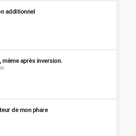
n additionnel
t, même après inversion.
:02
auteur de mon phare