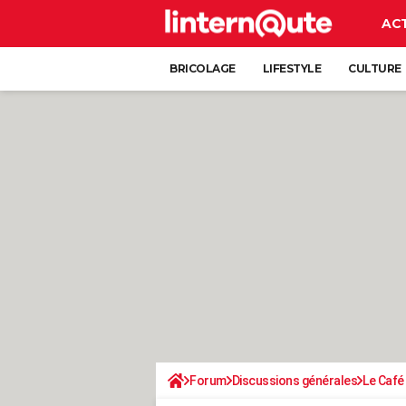
AC
BRICOLAGE
LIFESTYLE
CULTURE
Forum
Discussions générales
Le Café