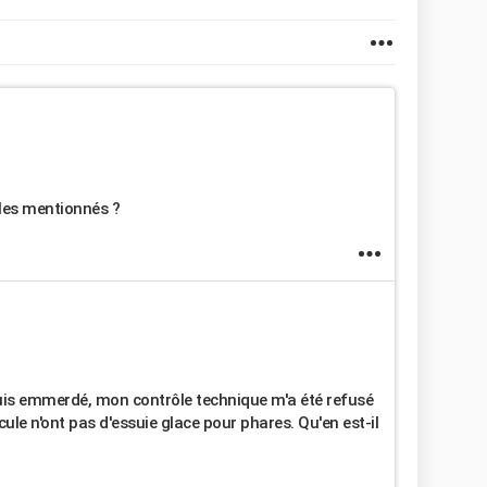
icles mentionnés ?
suis emmerdé, mon contrôle technique m'a été refusé
ule n'ont pas d'essuie glace pour phares. Qu'en est-il