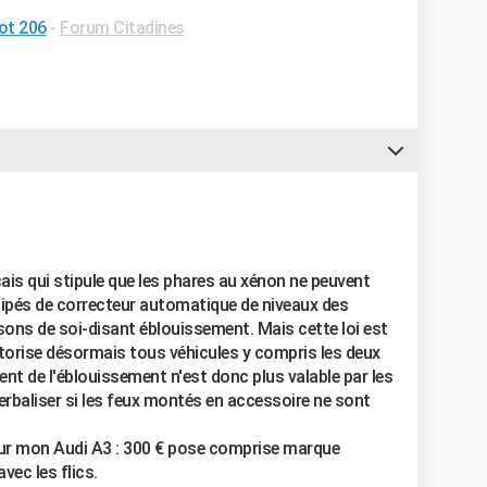
ot 206
-
Forum Citadines
ançais qui stipule que les phares au xénon ne peuvent
ipés de correcteur automatique de niveaux des
sons de soi-disant éblouissement. Mais cette loi est
torise désormais tous véhicules y compris les deux
nt de l'éblouissement n'est donc plus valable par les
verbaliser si les feux montés en accessoire ne sont
sur mon Audi A3 : 300 € pose comprise marque
ec les flics.