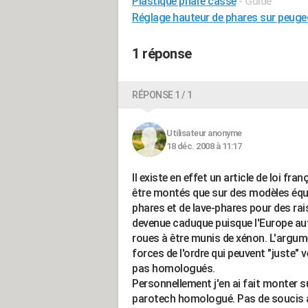
Plastique phare cassé
- Guide
Réglage hauteur de phares sur peuge
1 réponse
RÉPONSE 1 / 1
Utilisateur anonyme
18 déc. 2008 à 11:17
Il existe en effet un article de loi fr
être montés que sur des modèles équ
phares et de lave-phares pour des rai
devenue caduque puisque l'Europe au
roues à être munis de xénon. L'argume
forces de l'ordre qui peuvent "juste" 
pas homologués.
Personnellement j'en ai fait monter 
parotech homologué. Pas de soucis av