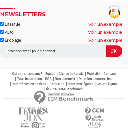
NEWSLETTERS
Voir un exemple
Lifestyle
Voir un exemple
Auto
Voir un exemple
Bricolage
Qui sommes-nous ?
Equipe
Charte éditoriale
Publicité
Contact
Tous les articles
RSS
Recrutement
Données personnelles
Paramétrer les cookies
Gérer Utiq
Mentions légales
Groupe Figaro
© 2026 CCM Benchmark