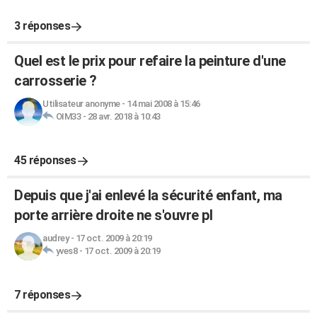
3 réponses
Quel est le prix pour refaire la peinture d'une
carrosserie ?
Utilisateur anonyme
-
14 mai 2008 à 15:46
OIM33
-
28 avr. 2018 à 10:43
45 réponses
Depuis que j'ai enlevé la sécurité enfant, ma
porte arrière droite ne s'ouvre pl
audrey
-
17 oct. 2009 à 20:19
yves8
-
17 oct. 2009 à 20:19
7 réponses