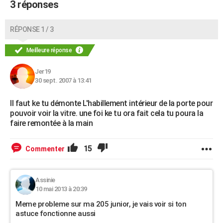
3 réponses
RÉPONSE 1 / 3
Meilleure réponse
Jer19
30 sept. 2007 à 13:41
Il faut ke tu démonte L'habillement intérieur de la porte pour
pouvoir voir la vitre. une foi ke tu ora fait cela tu poura la
faire remontée à la main
15
Commenter
Assinie
10 mai 2013 à 20:39
Meme probleme sur ma 205 junior, je vais voir si ton
astuce fonctionne aussi