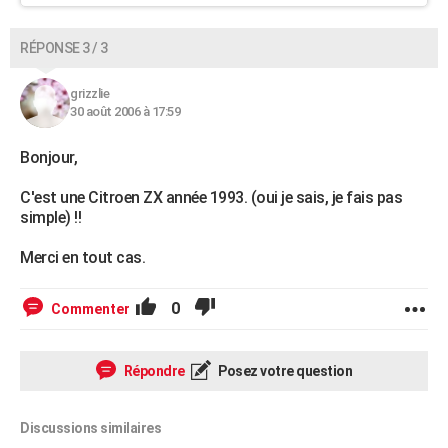
RÉPONSE 3 / 3
grizzlie
30 août 2006 à 17:59
Bonjour,
C'est une Citroen ZX année 1993. (oui je sais, je fais pas
simple) !!
Merci en tout cas.
0
Commenter
Répondre
Posez votre question
Discussions similaires