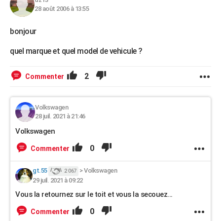
28 août 2006 à 13:55
bonjour
quel marque et quel model de vehicule ?
2
Commenter
Volkswagen
28 juil. 2021 à 21:46
Volkswagen
0
Commenter
gt.55
>
Volkswagen
2 067
29 juil. 2021 à 09:22
Vous la retournez sur le toit et vous la secouez...
0
Commenter