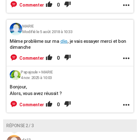
0
Commenter
MARIE
Modifié le 5 août 2018 à 10:33
Même problème sur ma
clio
, je vais essayer merci et bon
dimanche
0
Commenter
Papajoule
>
MARIE
4 nov. 2025 à 10:03
Bonjour,
Alors, vous avez réussit ?
0
Commenter
RÉPONSE 2 / 3
dz13