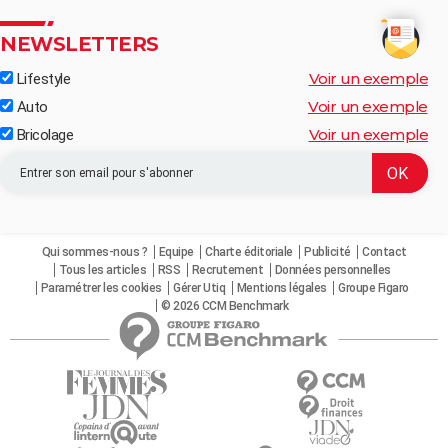
NEWSLETTERS
Voir un exemple
Lifestyle
Voir un exemple
Auto
Voir un exemple
Bricolage
Qui sommes-nous ?
Equipe
Charte éditoriale
Publicité
Contact
Tous les articles
RSS
Recrutement
Données personnelles
Paramétrer les cookies
Gérer Utiq
Mentions légales
Groupe Figaro
© 2026 CCM Benchmark