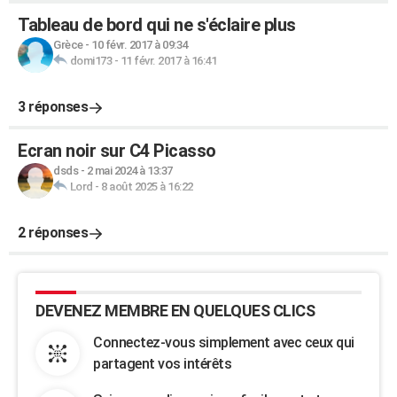
Tableau de bord qui ne s'éclaire plus
Grèce
-
10 févr. 2017 à 09:34
domi173
-
11 févr. 2017 à 16:41
3 réponses
Ecran noir sur C4 Picasso
dsds
-
2 mai 2024 à 13:37
Lord
-
8 août 2025 à 16:22
2 réponses
DEVENEZ MEMBRE EN QUELQUES CLICS
Connectez-vous simplement avec ceux qui
partagent vos intérêts