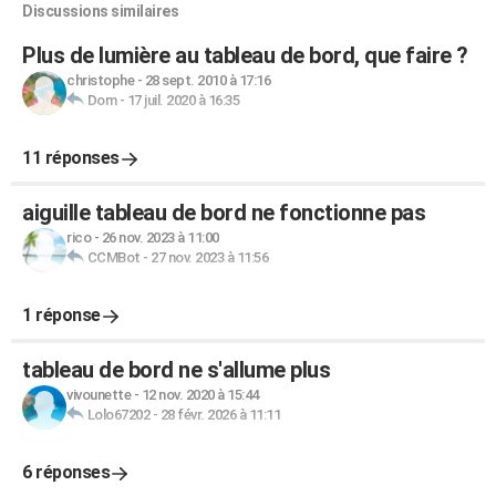
Discussions similaires
Plus de lumière au tableau de bord, que faire ?
christophe
-
28 sept. 2010 à 17:16
Dom
-
17 juil. 2020 à 16:35
11 réponses
aiguille tableau de bord ne fonctionne pas
rico
-
26 nov. 2023 à 11:00
CCMBot
-
27 nov. 2023 à 11:56
1 réponse
tableau de bord ne s'allume plus
vivounette
-
12 nov. 2020 à 15:44
Lolo67202
-
28 févr. 2026 à 11:11
6 réponses