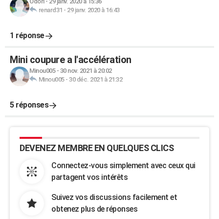
Odori
-
29 janv. 2020 à 15:36
renard31
-
29 janv. 2020 à 16:43
1 réponse
Mini coupure a l'accélération
Minou005
-
30 nov. 2021 à 20:02
Minou005
-
30 déc. 2021 à 21:32
5 réponses
DEVENEZ MEMBRE EN QUELQUES CLICS
Connectez-vous simplement avec ceux qui
partagent vos intérêts
Suivez vos discussions facilement et
obtenez plus de réponses