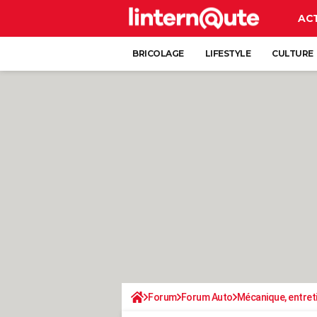
AC
BRICOLAGE
LIFESTYLE
CULTURE
Forum
Forum Auto
Mécanique, entret