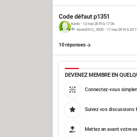
Code défaut p1351
Kevin
-
12 mai 2019 à 17:36
Kevin2612_3925
-
17 mai 2019 à 20:1
10 réponses
DEVENEZ MEMBRE EN QUELQ
Connectez-vous simpleme
Suivez vos discussions 
Mettez en avant votre ex