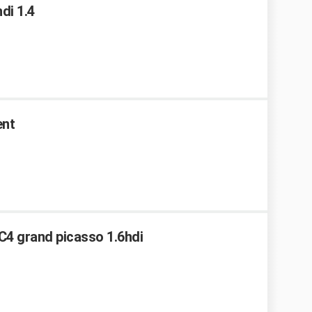
di 1.4
ent
 C4 grand picasso 1.6hdi