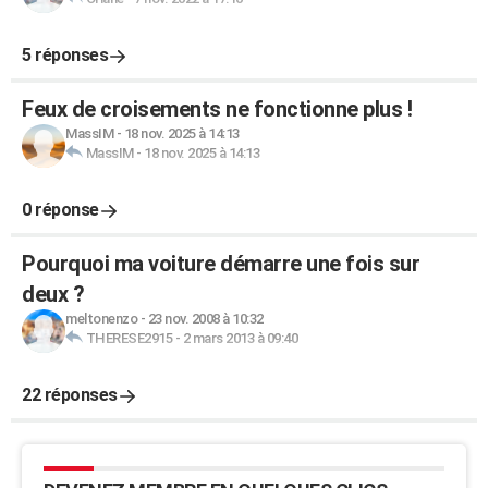
5 réponses
Feux de croisements ne fonctionne plus !
MassIM
-
18 nov. 2025 à 14:13
MassIM
-
18 nov. 2025 à 14:13
0 réponse
Pourquoi ma voiture démarre une fois sur
deux ?
meltonenzo
-
23 nov. 2008 à 10:32
THERESE2915
-
2 mars 2013 à 09:40
22 réponses