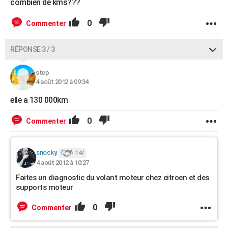
combien de kms???
0
Commenter
RÉPONSE 3 / 3
step
4 août 2012 à 09:34
elle a 130 000km
0
Commenter
snocky.
147
4 août 2012 à 10:27
Faites un diagnostic du volant moteur chez citroen et des
supports moteur
0
Commenter