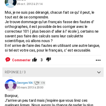
28 oct. 2012 à 21:14
Moi, je ne suis pas dérangé, chacun fait ce qu' il peut, le
tout est de se comprendre.
Je trouve dommage qu'un français fasse des fautes d'
orthographes, il est possible de les corriger avec le
correcteur 101 ( plus besoin d' aller à l' école ), certains ne
savent pas faire des calculs sans leur calculette
scientifique, où allons nous ?
Il m' arrive de faire des fautes en utilisant une autre langue,
si tel est votre cas, pour le français, c' est excusable.
3
Commenter
RÉPONSE 2 / 3
Georges106
178
30 mars 2013 à 20:00
Bonjour,
J'arrive un peu tard mais j'espère que vous lirez ces
quelques lignes. Nous avons la chance de parler la plus