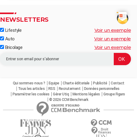
NEWSLETTERS
Voir un exemple
Lifestyle
Voir un exemple
Auto
Voir un exemple
Bricolage
Qui sommes-nous ?
Equipe
Charte éditoriale
Publicité
Contact
Tous les articles
RSS
Recrutement
Données personnelles
Paramétrer les cookies
Gérer Utiq
Mentions légales
Groupe Figaro
© 2026 CCM Benchmark