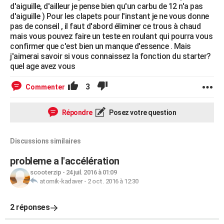
d'aiguille, d'ailleur je pense bien qu'un carbu de 12 n'a pas
d'aiguille ) Pour les clapets pour l'instant je ne vous donne
pas de conseil , il faut d'abord éliminer ce trous à chaud
mais vous pouvez faire un teste en roulant qui pourra vous
confirmer que c'est bien un manque d'essence . Mais
j'aimerai savoir si vous connaissez la fonction du starter?
quel age avez vous
3
Commenter
Répondre
Posez votre question
Discussions similaires
probleme a l'accélération
scooterzip
-
24 juil. 2016 à 01:09
atomik-kadaver
-
2 oct. 2016 à 12:30
2 réponses