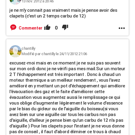
13 nov. 2012 à 20:46
je ne m'y connait pas vraiment mais je pense avoir des
clapets (c'est un 2 temps carbu de 12)
0
Commenter
chantilly
Modifié par chantilly le 24/11/2012 21:06
excusez-moi mais en ce moment je ne suis pas souvent
sur mon ordi donc je ne vérifi pas mes mail.Sur un moteur
2 T l'échappement est trés important . Donc à chaud un
moteur thermique a un meilleur rendement , vous l'avez
amélioré en y mettant un pot d'échappement qui améliore
l'évacuation des gaz et le faite d'améliorer cette
évacuation vous augmentez aussi le remplissage ce qui
vous oblige d'augmenter légèrement le volume d'essence
par le bias du gicleur ou de l'aiguille du boiseau(si vous
avez bien sur une aiguille car tous les carbus non pas
d'aiguille, d'ailleur je pense bien qu'un carbu de 12 n'a pas
d'aiguille ) Pour les clapets pour l'instant je ne vous donne
pas de conseil , il faut d'abord éliminer ce trous à chaud