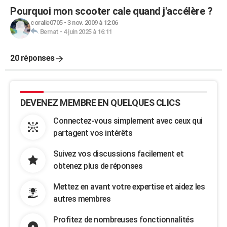
Pourquoi mon scooter cale quand j'accélère ?
coralie0705
-
3 nov. 2009 à 12:06
Bernat
-
4 juin 2025 à 16:11
20 réponses
DEVENEZ MEMBRE EN QUELQUES CLICS
Connectez-vous simplement avec ceux qui
partagent vos intérêts
Suivez vos discussions facilement et
obtenez plus de réponses
Mettez en avant votre expertise et aidez les
autres membres
Profitez de nombreuses fonctionnalités