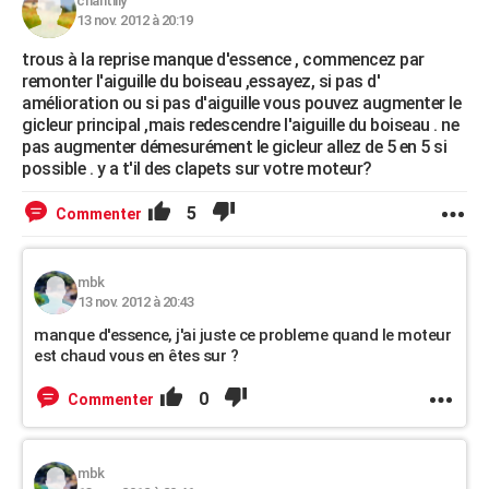
chantilly
13 nov. 2012 à 20:19
trous à la reprise manque d'essence , commencez par
remonter l'aiguille du boiseau ,essayez, si pas d'
amélioration ou si pas d'aiguille vous pouvez augmenter le
gicleur principal ,mais redescendre l'aiguille du boiseau . ne
pas augmenter démesurément le gicleur allez de 5 en 5 si
possible . y a t'il des clapets sur votre moteur?
5
Commenter
mbk
13 nov. 2012 à 20:43
manque d'essence, j'ai juste ce probleme quand le moteur
est chaud vous en êtes sur ?
0
Commenter
mbk