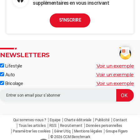
supplémentaires en vous inscrivant
S'INSCRIRE
NEWSLETTERS
Voir un exemple
Lifestyle
Voir un exemple
Auto
Voir un exemple
Bricolage
Qui sommes-nous ?
Equipe
Charte éditoriale
Publicité
Contact
Tous les articles
RSS
Recrutement
Données personnelles
Paramétrer les cookies
Gérer Utiq
Mentions légales
Groupe Figaro
© 2026 CCM Benchmark