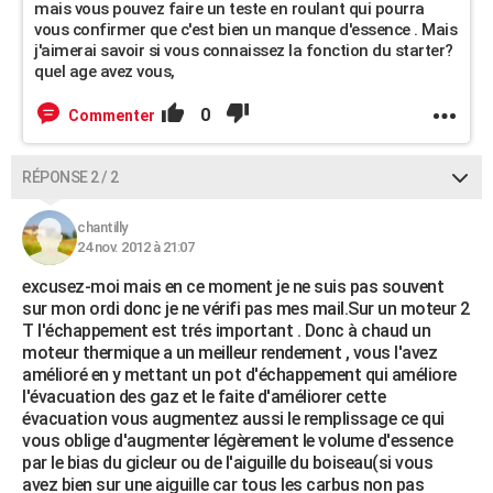
mais vous pouvez faire un teste en roulant qui pourra
vous confirmer que c'est bien un manque d'essence . Mais
j'aimerai savoir si vous connaissez la fonction du starter?
quel age avez vous,
0
Commenter
RÉPONSE 2 / 2
chantilly
24 nov. 2012 à 21:07
excusez-moi mais en ce moment je ne suis pas souvent
sur mon ordi donc je ne vérifi pas mes mail.Sur un moteur 2
T l'échappement est trés important . Donc à chaud un
moteur thermique a un meilleur rendement , vous l'avez
amélioré en y mettant un pot d'échappement qui améliore
l'évacuation des gaz et le faite d'améliorer cette
évacuation vous augmentez aussi le remplissage ce qui
vous oblige d'augmenter légèrement le volume d'essence
par le bias du gicleur ou de l'aiguille du boiseau(si vous
avez bien sur une aiguille car tous les carbus non pas