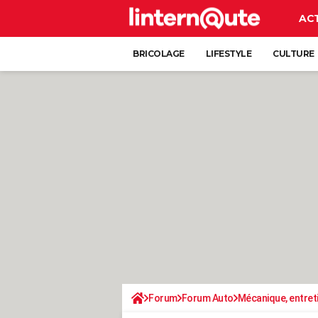
AC
BRICOLAGE
LIFESTYLE
CULTURE
Forum
Forum Auto
Mécanique, entret