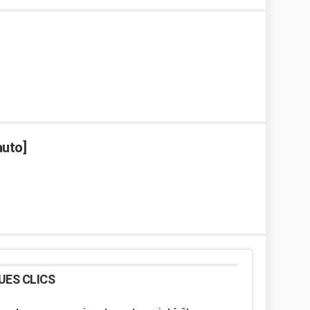
auto]
UES CLICS