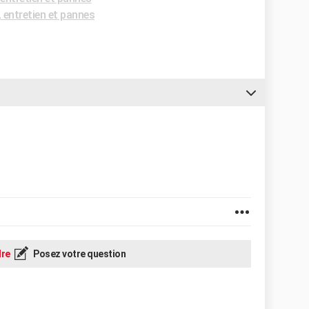
entretien et pannes
re
Posez votre question