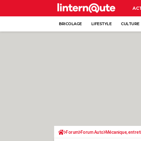
AC
BRICOLAGE
LIFESTYLE
CULTURE
Forum
Forum Auto
Mécanique, entret