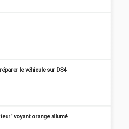
réparer le véhicule sur DS4
teur" voyant orange allumé