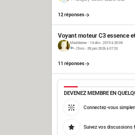
12 réponses
Voyant moteur C3 essence et
Madeleine
-
14 déc. 2019 à 20:08
Chris
-
28 juin 2026 à 07:33
11 réponses
DEVENEZ MEMBRE EN QUELQ
Connectez-vous simpleme
Suivez vos discussions 