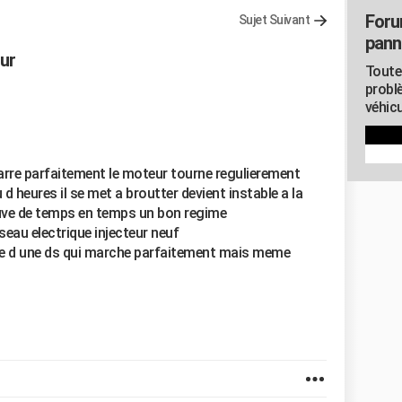
Foru
Sujet Suivant
pann
ur
Toute
probl
véhicu
arre parfaitement le moteur tourne regulierement
d heures il se met a broutter devient instable a la
ouve de temps en temps un bon regime
seau electrique injecteur neuf
ge d une ds qui marche parfaitement mais meme