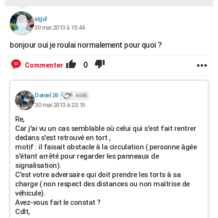
aigul
30 mai 2013 à 15:44
bonjour oui je roulai normalement pour quoi ?
0
Commenter
Daniel 26
4 685
30 mai 2013 à 23:15
Re,
Car j'ai vu un cas semblable où celui qui s'est fait rentrer
dedans s'est retrouvé en tort ,
motif : il faisait obstacle à la circulation ( personne âgée
s'étant arrêté pour regarder les panneaux de
signalisation).
C'est votre adversaire qui doit prendre les torts à sa
charge ( non respect des distances ou non maîtrise de
véhicule).
Avez-vous fait le constat ?
Cdlt,