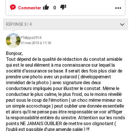
0
Commenter
RÉPONSE 3 / 4
Philippe2914
31 mai 2013 à 11:18
Bonjour,
Tout dépend de la qualité de rédaction du constat amiable
qui est le seul élément à ma connaissance sur lequel la
société d'assurance se base. Il serait des fois plus clair de
prendre une photo avec un polaroid ( développement
immédiat de la photo ) avec signature des deux
conducteurs impliqués pour illustrer le constat. Même le
conducteur le plus calme, le plus froid, ou le moins réveillé
peut sous le coup de l'émotion ( un choc même mineur ou
un simple accrochage ) peut oublier une donnée essentielle
et alors qu'il ne pense pas être responsable se voir affliger
la responsabilité entière du sinistre. Attention sur les ronds
points NE JAMAIS OUBLIER de mettre son clignotant (
l'oubli est passible d'une amende salée ) !!!