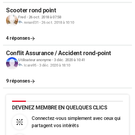
Scooter rond point
Fred
-
26 oct. 2018 à 07:58
renard31
-
26 oct. 2018 à 10:10
4 réponses
Conflit Assurance / Accident rond-point
Utilisateur anonyme
-
3 déc. 2020 à 10:41
Icare95
-
3 déc. 2020 à 18:10
9 réponses
DEVENEZ MEMBRE EN QUELQUES CLICS
Connectez-vous simplement avec ceux qui
partagent vos intérêts