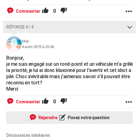
0
Commenter
RÉPONSE 4 / 4
Mac
4 août 2013 à 20:46
Bonjour,
je me suis engagé sur un rond-point et un véhicule m'a grillé
la priorité, je lui ai donc klaxonné pour l'avertir et cet idiot a
pilé. Choc inévitable mais j'aimerais savoir s'il pouvait être
reconnu en tort?
Merci
0
Commenter
Répondre
Posez votre question
Discussions similaires