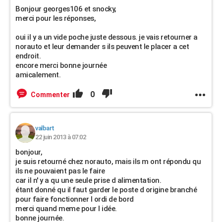
Bonjour georges106 et snocky,
merci pour les réponses,
oui il y a un vide poche juste dessous. je vais retourner a
norauto et leur demander s ils peuvent le placer a cet
endroit.
encore merci bonne journée
amicalement.
0
Commenter
valbart
22 juin 2013 à 07:02
bonjour,
je suis retourné chez norauto, mais ils m ont répondu qu
ils ne pouvaient pas le faire
car il n' y a qu une seule prise d alimentation.
étant donné qu il faut garder le poste d origine branché
pour faire fonctionner l ordi de bord
merci quand meme pour l idée.
bonne journée.