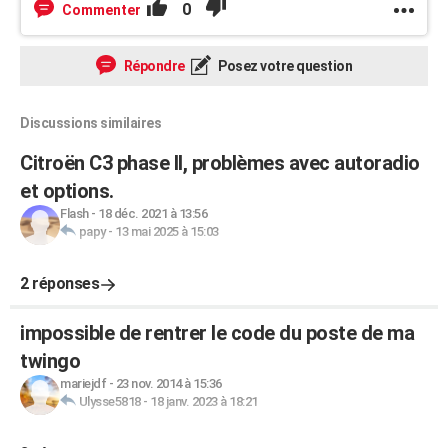
0
Commenter
Répondre
Posez votre question
Discussions similaires
Citroën C3 phase II, problèmes avec autoradio
et options.
Flash
-
18 déc. 2021 à 13:56
papy
-
13 mai 2025 à 15:03
2 réponses
impossible de rentrer le code du poste de ma
twingo
mariejdf
-
23 nov. 2014 à 15:36
Ulysse5818
-
18 janv. 2023 à 18:21