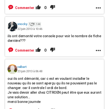
0
Commenter
snocky.
144
22 juin 2013 à 10:46
ils ont demonté votre console pour voir le nombre de fiche
derrière???
0
Commenter
valbart
23 juin 2013 à 06:48
oui ils ont démonté, car c est en voulant installer le
nouveau qu ils se sont aperçu qu ils ne pouvaient pas le
changer. car il controle l ordi de bord.
Je vais devoir aller chez CITROEN peut être que eux auront
une solution...
merci bonne journée