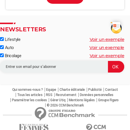
NEWSLETTERS
Voir un exemple
Lifestyle
Voir un exemple
Auto
Voir un exemple
Bricolage
Qui sommes-nous ?
Equipe
Charte éditoriale
Publicité
Contact
Tous les articles
RSS
Recrutement
Données personnelles
Paramétrer les cookies
Gérer Utiq
Mentions légales
Groupe Figaro
© 2026 CCM Benchmark