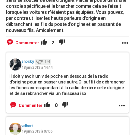
sans se soucier de celle d'origine. Placer le poste dans une
console spécifique et le brancher comme cela se faisait
lorsque les voitures n'étaient pas équipées. Vous pouvez,
par contre utiliser les hauts parleurs d'origine en
débranchant les fils du poste d'origine et en passant de
nouveaux fils. Amicalement.
2
Commenter
snocky.
144
18 juin 2013 à 14:44
il doit y avoir un vide poche en dessous de la radio
d'origine pour en passer une autre.Ol suffit de débrancher
les fiches coresspondant à la radio derrière celle d'origine
et de se rebrancher via un faisceau iso
0
Commenter
valbart
19 juin 2013 à 07:06