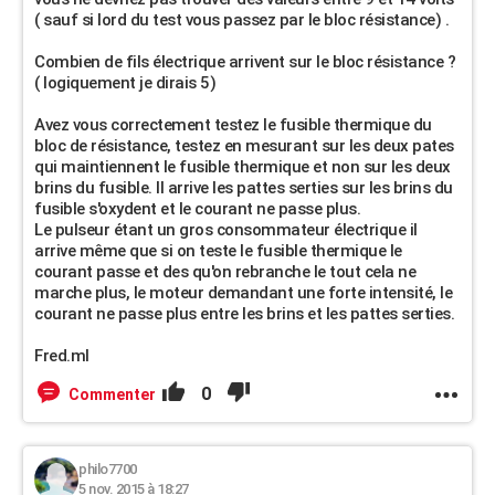
( sauf si lord du test vous passez par le bloc résistance) .
Combien de fils électrique arrivent sur le bloc résistance ?
( logiquement je dirais 5)
Avez vous correctement testez le fusible thermique du
bloc de résistance, testez en mesurant sur les deux pates
qui maintiennent le fusible thermique et non sur les deux
brins du fusible. Il arrive les pattes serties sur les brins du
fusible s'oxydent et le courant ne passe plus.
Le pulseur étant un gros consommateur électrique il
arrive même que si on teste le fusible thermique le
courant passe et des qu'on rebranche le tout cela ne
marche plus, le moteur demandant une forte intensité, le
courant ne passe plus entre les brins et les pattes serties.
Fred.ml
0
Commenter
philo7700
5 nov. 2015 à 18:27