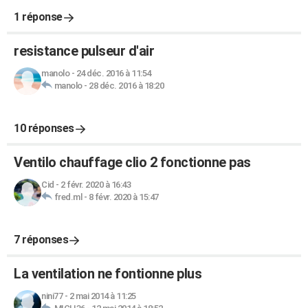
1 réponse
resistance pulseur d'air
manolo
-
24 déc. 2016 à 11:54
manolo
-
28 déc. 2016 à 18:20
10 réponses
Ventilo chauffage clio 2 fonctionne pas
Cid
-
2 févr. 2020 à 16:43
fred.ml
-
8 févr. 2020 à 15:47
7 réponses
La ventilation ne fontionne plus
nini77
-
2 mai 2014 à 11:25