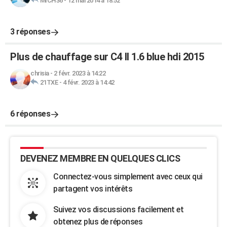
MICH36
-
12 mai 2014 à 18:52
3 réponses
Plus de chauffage sur C4 II 1.6 blue hdi 2015
chrisia
-
2 févr. 2023 à 14:22
21TXE
-
4 févr. 2023 à 14:42
6 réponses
DEVENEZ MEMBRE EN QUELQUES CLICS
Connectez-vous simplement avec ceux qui
partagent vos intérêts
Suivez vos discussions facilement et
obtenez plus de réponses