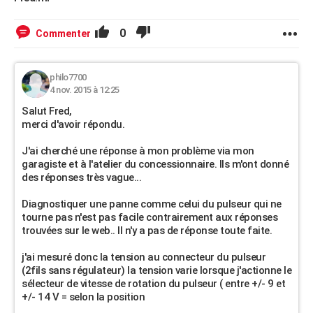
0
Commenter
philo7700
4 nov. 2015 à 12:25
Salut Fred,
merci d'avoir répondu.
J'ai cherché une réponse à mon problème via mon
garagiste et à l'atelier du concessionnaire. Ils m'ont donné
des réponses très vague...
Diagnostiquer une panne comme celui du pulseur qui ne
tourne pas n'est pas facile contrairement aux réponses
trouvées sur le web.. Il n'y a pas de réponse toute faite.
j'ai mesuré donc la tension au connecteur du pulseur
(2fils sans régulateur) la tension varie lorsque j'actionne le
sélecteur de vitesse de rotation du pulseur ( entre +/- 9 et
+/- 14 V = selon la position