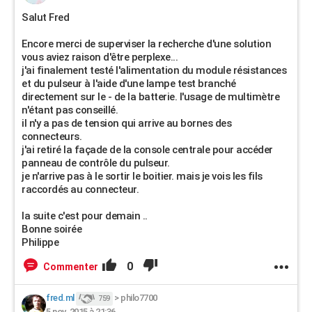
Salut Fred
Encore merci de superviser la recherche d'une solution
vous aviez raison d'être perplexe...
j'ai finalement testé l'alimentation du module résistances
et du pulseur à l'aide d'une lampe test branché
directement sur le - de la batterie. l'usage de multimètre
n'étant pas conseillé.
il n'y a pas de tension qui arrive au bornes des
connecteurs.
j'ai retiré la façade de la console centrale pour accéder
panneau de contrôle du pulseur.
je n'arrive pas à le sortir le boitier. mais je vois les fils
raccordés au connecteur.
la suite c'est pour demain ..
Bonne soirée
Philippe
0
Commenter
fred.ml
>
philo7700
759
5 nov. 2015 à 21:36