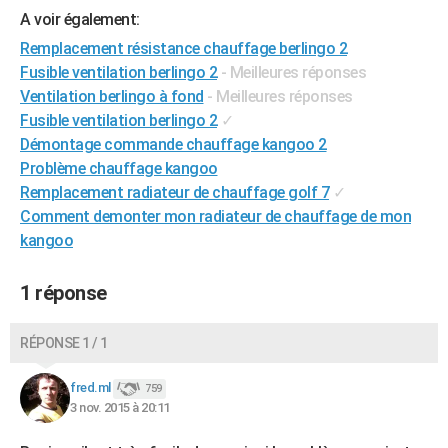
A voir également:
Remplacement résistance chauffage berlingo 2
Fusible ventilation berlingo 2
- Meilleures réponses
Ventilation berlingo à fond
- Meilleures réponses
Fusible ventilation berlingo 2
✓
Démontage commande chauffage kangoo 2
Problème chauffage kangoo
Remplacement radiateur de chauffage golf 7
✓
Comment demonter mon radiateur de chauffage de mon
kangoo
1 réponse
RÉPONSE 1 / 1
fred.ml
759
3 nov. 2015 à 20:11