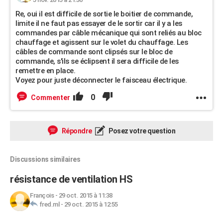
Re, oui il est difficile de sortie le boitier de commande,
limite il ne faut pas essayer de le sortir car il y a les
commandes par câble mécanique qui sont reliés au bloc
chauffage et agissent sur le volet du chauffage. Les
câbles de commande sont clipsés sur le bloc de
commande, s'ils se éclipsent il sera difficile de les
remettre en place.
Voyez pour juste déconnecter le faisceau électrique.
0
Commenter
Répondre
Posez votre question
Discussions similaires
résistance de ventilation HS
François
-
29 oct. 2015 à 11:38
fred.ml
-
29 oct. 2015 à 12:55