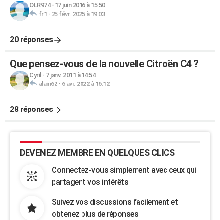
OLR974
-
17 juin 2016 à 15:50
fr1
-
25 févr. 2025 à 19:03
20 réponses
Que pensez-vous de la nouvelle Citroën C4 ?
Cyril
-
7 janv. 2011 à 14:54
alain62
-
6 avr. 2022 à 16:12
28 réponses
DEVENEZ MEMBRE EN QUELQUES CLICS
Connectez-vous simplement avec ceux qui
partagent vos intérêts
Suivez vos discussions facilement et
obtenez plus de réponses