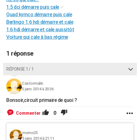
City break
Voyage de noces
Climat
Destinations
Voyage nature
Forum
+
1.5 dci démarre puis cale
✓
PHOTO
Quad kymco démarre puis cale
GUIDES D'ACHAT
Berlingo 1.6 hdi démarre et cale
1.6 hdi démarre et cale aussitôt
BONS PLANS
Voiture qui cale à bas régime
CARTE DE VOEUX
1 réponse
Carte Bonne année
Carte Pâques
Carte de Noël
Carte Saint-Valentin
Carte d'anniversaire
DICTIONNAIRE
RÉPONSE 1 / 1
Biographies
Expressions
Dictionnaire
Citations
Proverbes
PROGRAMME TV
COPAINS D'AVANT
Castormalin
5 janv. 2014 à 20:36
Se connecter
Collèges
Universités
Service militaire
S'inscrire
Lycées
Primaires
Entreprises
Avis de recherche
AVIS DE DÉCÈS
Bonsoir,circuit primaire de quoi ?
FORUM
0
Commenter
Lifestyle
Sport
Television
Cinema
Bricolage
Culture
Auto
Voyage
momo25
5 janv. 2014 à 21:11