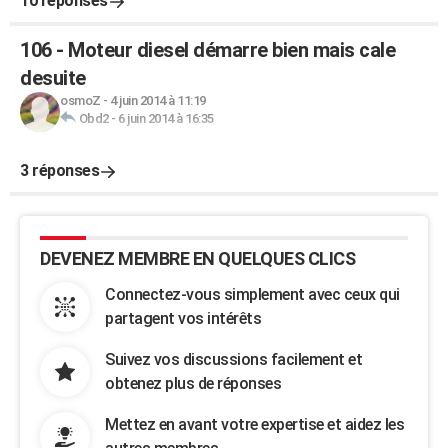
10 réponses
106 - Moteur diesel démarre bien mais cale
desuite
osmoZ
-
4 juin 2014 à 11:19
Obd2
-
6 juin 2014 à 16:35
3 réponses
DEVENEZ MEMBRE EN QUELQUES CLICS
Connectez-vous simplement avec ceux qui
partagent vos intérêts
Suivez vos discussions facilement et
obtenez plus de réponses
Mettez en avant votre expertise et aidez les