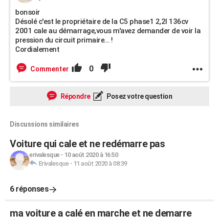
bonsoir
Désolé c'est le propriétaire de la C5 phase1 2,2l 136cv
2001 cale au démarrage,vous m'avez demander de voir la
pression du circuit primaire... !
Cordialement
0
Commenter
Répondre
Posez votre question
Discussions similaires
Voiture qui cale et ne redémarre pas
erivalesque
-
10 août 2020 à 16:50
Erivalesque
-
11 août 2020 à 08:39
6 réponses
ma voiture a calé en marche et ne demarre