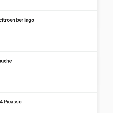
citroen berlingo
gauche
4 Picasso