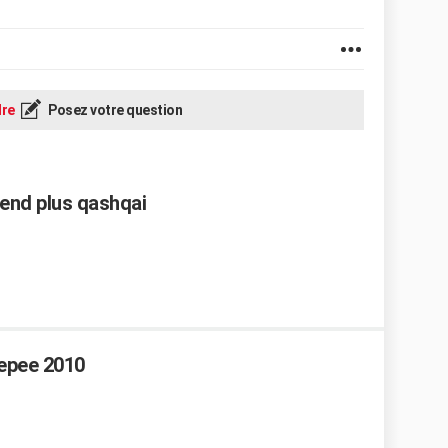
re
Posez votre question
end plus qashqai
tepee 2010