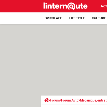
AC
BRICOLAGE
LIFESTYLE
CULTURE
Forum
Forum Auto
Mécanique, entret