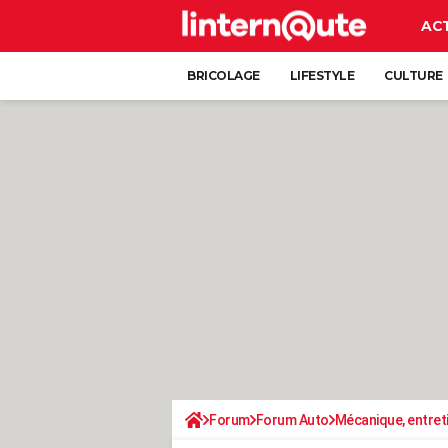
AC
BRICOLAGE
LIFESTYLE
CULTURE
Forum
Forum Auto
Mécanique, entret