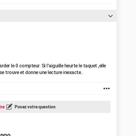
der le 0 compteur. Si l'aiguille heurte le taquet ,elle
e se trouve et donne une lecture inexacte..
re
Posez votre question
ingo