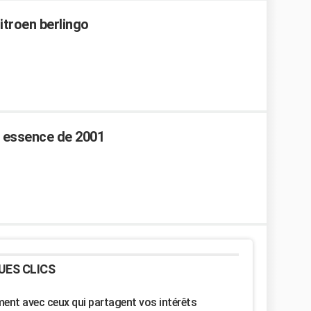
itroen berlingo
o essence de 2001
UES CLICS
nt avec ceux qui partagent vos intérêts