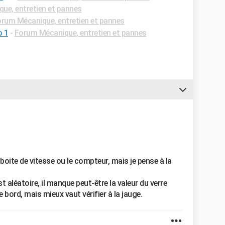
ue, entretien et pannes
rum Mécanique, entretien et pannes
o 1
-
Forum Mécanique, entretien et pannes
a boite de vitesse ou le compteur, mais je pense à la
t aléatoire, il manque peut-être la valeur du verre
e bord, mais mieux vaut vérifier à la jauge.