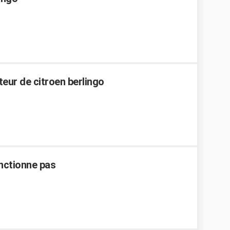
eur de citroen berlingo
onctionne pas